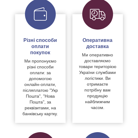
Різні способи
Оперативна
оплати
доставка
покупок
Ми оперативно
доставляємо
Ми пропонуємо
товари територією
різні способи
України службами
оплати: за
логістики. Ви
допомогою
отримаєте
онлайн-оплати,
потрібну вам
післяплатою "Укр
продукцію
Пошта", "Нова
найближчим
Пошта", за
часом.
реквізитами, на
банківську картку.