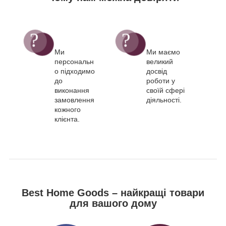
Ми
Ми маємо
персональн
великий
о підходимо
досвід
до
роботи у
виконання
своїй сфері
замовлення
діяльності.
кожного
клієнта.
Best Home Goods – найкращі товари
для вашого дому