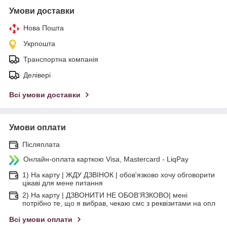
Умови доставки
Нова Пошта
Укрпошта
Транспортна компанія
Делівері
Всі умови доставки
Умови оплати
Післяплата
Онлайн-оплата карткою Visa, Mastercard - LiqPay
1) На карту | ЖДУ ДЗВІНОК | обов'язково хочу обговорити
цікаві для мене питання
2) На карту | ДЗВОНИТИ НЕ ОБОВ'ЯЗКОВО| мені
потрібно те, що я вибрав, чекаю смс з реквізитами на опл
Всі умови оплати