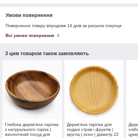
Умови повернення
Повернення товару впродовж 14 днів за рахунок покупця
Всі умови повернення
З цим товаром також замовляють
Глибока дерев’яна тарілка
Дерев’яна тарілка для
Дере
з натурального горіха |
подачі страв і фруктів |
хліба
екологічний посуд для
кругла | ясен | діаметр 22
цуке