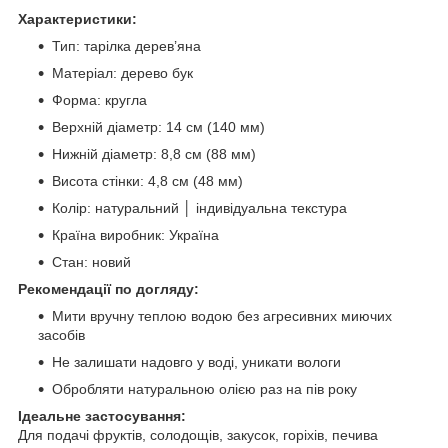
Характеристики:
Тип: тарілка дерев’яна
Матеріал: дерево бук
Форма: кругла
Верхній діаметр: 14 см (140 мм)
Нижній діаметр: 8,8 см (88 мм)
Висота стінки: 4,8 см (48 мм)
Колір: натуральний │ індивідуальна текстура
Країна виробник: Україна
Стан: новий
Рекомендації по догляду:
Мити вручну теплою водою без агресивних миючих
засобів
Не залишати надовго у воді, уникати вологи
Обробляти натуральною олією раз на пів року
Ідеальне застосування:
Для подачі фруктів, солодощів, закусок, горіхів, печива