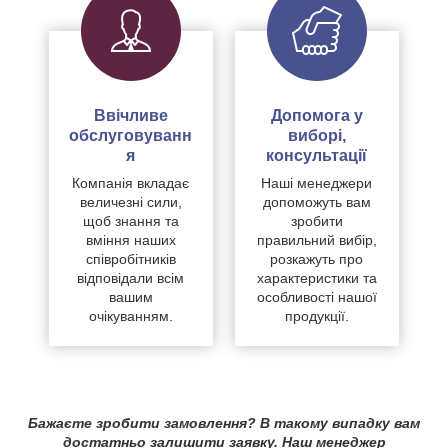
Ввічливе
Допомога у
обслуговуванн
виборі,
я
консультації
Компанія вкладає
Наші менеджери
величезні сили,
допоможуть вам
щоб знання та
зробити
вміння наших
правильний вибір,
співробітників
розкажуть про
відповідали всім
характеристики та
вашим
особливості нашої
очікуванням.
продукції.
Бажаєте зробити замовлення? В такому випадку вам
достатньо залишити заявку. Наш менеджер