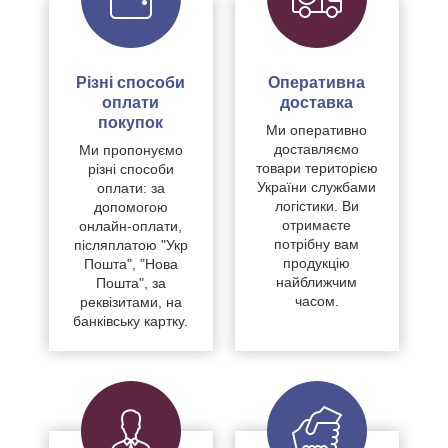
Різні способи
Оперативна
оплати
доставка
покупок
Ми оперативно
доставляємо
Ми пропонуємо
товари територією
різні способи
України службами
оплати: за
логістики. Ви
допомогою
отримаєте
онлайн-оплати,
потрібну вам
післяплатою "Укр
продукцію
Пошта", "Нова
найближчим
Пошта", за
часом.
реквізитами, на
банківську картку.