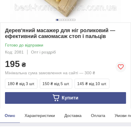
Дерев'яний масажер для ніг роликовий —
ефективний самомасаж стоп і пальців
Готово до відправки
Код: 2081
Опт і роздріб
195
₴
Мінімальна сума замовлення на сайті — 300 ₴
180 ₴
від 3 шт.
150 ₴
від 5 шт.
145 ₴
від 10 шт.
Купити
Опис
Характеристики
Доставка
Оплата
Умови п