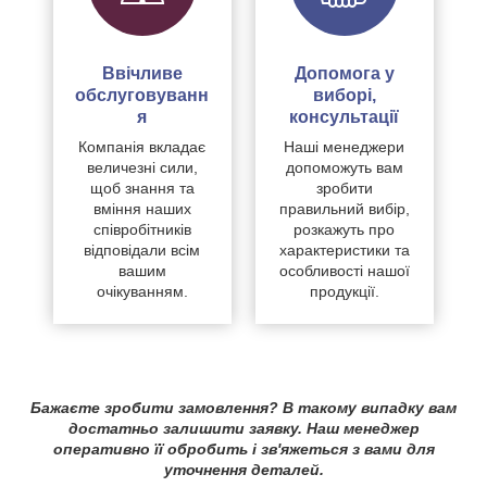
Ввічливе
Допомога у
обслуговуванн
виборі,
я
консультації
Компанія вкладає
Наші менеджери
величезні сили,
допоможуть вам
щоб знання та
зробити
вміння наших
правильний вибір,
співробітників
розкажуть про
відповідали всім
характеристики та
вашим
особливості нашої
очікуванням.
продукції.
Бажаєте зробити замовлення? В такому випадку вам
достатньо залишити заявку. Наш менеджер
оперативно її обробить і зв'яжеться з вами для
уточнення деталей.