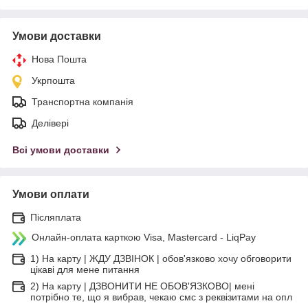
Умови доставки
Нова Пошта
Укрпошта
Транспортна компанія
Делівері
Всі умови доставки
Умови оплати
Післяплата
Онлайн-оплата карткою Visa, Mastercard - LiqPay
1) На карту | ЖДУ ДЗВІНОК | обов'язково хочу обговорити
цікаві для мене питання
2) На карту | ДЗВОНИТИ НЕ ОБОВ'ЯЗКОВО| мені
потрібно те, що я вибрав, чекаю смс з реквізитами на опл