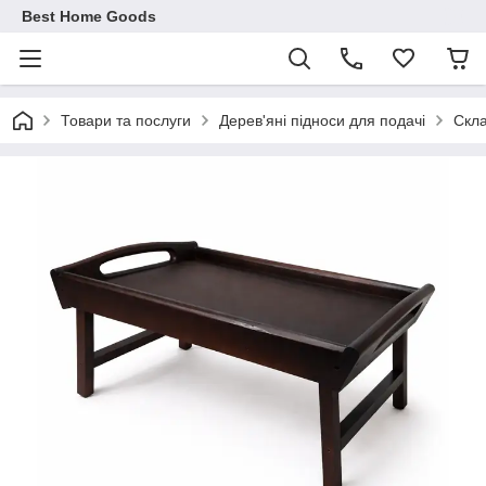
Best Home Goods
Товари та послуги
Дерев'яні підноси для подачі
Скла