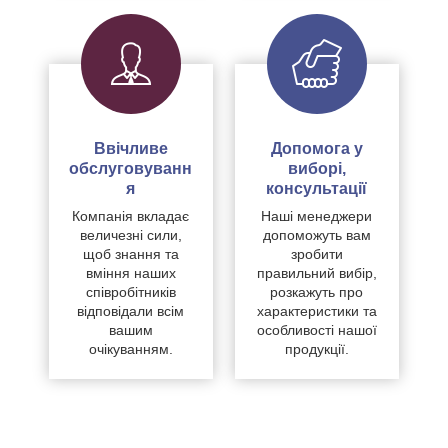
Ввічливе
Допомога у
обслуговуванн
виборі,
я
консультації
Компанія вкладає
Наші менеджери
величезні сили,
допоможуть вам
щоб знання та
зробити
вміння наших
правильний вибір,
співробітників
розкажуть про
відповідали всім
характеристики та
вашим
особливості нашої
очікуванням.
продукції.