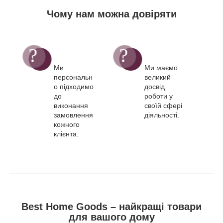
Чому нам можна довіряти
Ми
Ми маємо
персональн
великий
о підходимо
досвід
до
роботи у
виконання
своїй сфері
замовлення
діяльності.
кожного
клієнта.
Best Home Goods – найкращі товари
для вашого дому