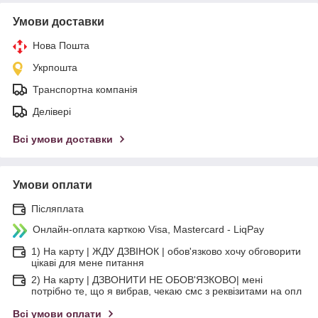
Умови доставки
Нова Пошта
Укрпошта
Транспортна компанія
Делівері
Всі умови доставки
Умови оплати
Післяплата
Онлайн-оплата карткою Visa, Mastercard - LiqPay
1) На карту | ЖДУ ДЗВІНОК | обов'язково хочу обговорити
цікаві для мене питання
2) На карту | ДЗВОНИТИ НЕ ОБОВ'ЯЗКОВО| мені
потрібно те, що я вибрав, чекаю смс з реквізитами на опл
Всі умови оплати