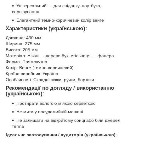
Універсальний — для сніданку, ноутбука,
сервірування
Елегантний темно-коричневий колір венге
Характеристики (українською):
Довжина: 430 мм
Ширина: 275 мм
Висота: 205 мм
Матеріал: Ніжки — дерево бук, стільниця — фанера
Форма: Прямокутна
Колір: Венге (темно-коричневий)
Країна виробник: Україна
Особливості: Складні ніжки, ручки, бортики
Рекомендації по догляду / використанню
(українською):
Протирати вологою м’якою серветкою
Не мити у посудомийній машині
Не залишати на відкритому сонці або біля джерел
тепла
Ідеальне застосування / аудиторія (українською):