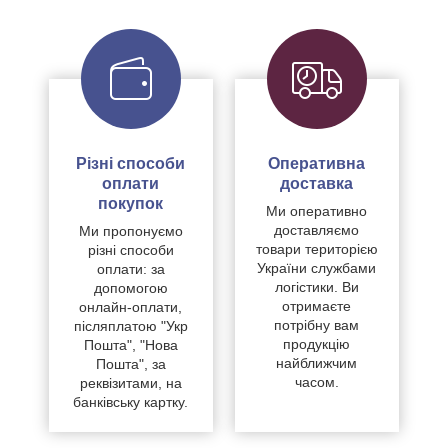
Різні способи
Оперативна
оплати
доставка
покупок
Ми оперативно
доставляємо
Ми пропонуємо
товари територією
різні способи
України службами
оплати: за
логістики. Ви
допомогою
отримаєте
онлайн-оплати,
потрібну вам
післяплатою "Укр
продукцію
Пошта", "Нова
найближчим
Пошта", за
часом.
реквізитами, на
банківську картку.