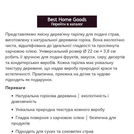
Представляємо якісну дерев’яну тарілку для подачі страв,
виготовлену з натуральної деревини горіха. Вона екологічно
чиста, відшліфована до ідеальної гладкості та просякнута
харчовою олією. Універсальний розмір Ø 22 см × 3,8 см
робить її зручною для подачі фруктів, закусок, сиру, десертів
та кондитерських виробів. Кожна тарілка має унікальну
текстуру деревини, що надає виробу природної краси та
естетичності. Практична, приємна на дотик та чудово
підходить як подарунок.
Переваги
Натуральна горіхова деревина │ екологічність і
довговічність
Унікальна природна текстура кожного виробу
Гладка поверхня з харчовою олією │ безпечна для
продуктів
Підходить для сухих та соковитих страв