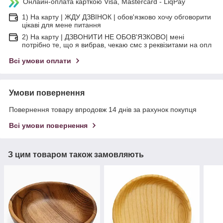
Онлайн-оплата карткою Visa, Mastercard - LiqPay
1) На карту | ЖДУ ДЗВІНОК | обов'язково хочу обговорити
цікаві для мене питання
2) На карту | ДЗВОНИТИ НЕ ОБОВ'ЯЗКОВО| мені
потрібно те, що я вибрав, чекаю смс з реквізитами на опл
Всі умови оплати
Умови повернення
Повернення товару впродовж 14 днів за рахунок покупця
Всі умови повернення
З цим товаром також замовляють