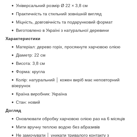
Універсальний розмір Ø 22 × 3,8 см
Практичність та стильний зовнішній вигляд
Міцність, довговічність та подарунковий формат
Виготовлено в Україні з натуральної деревини
Характеристики
Матеріал: дерево горіх, просякнуте харчовою олією
Діаметр: 22 см
Висота: 3,8 см
Форма: кругла
Колір: натуральний │ кожен виріб має неповторний
візерунок
Країна виробник: Україна
Стан: новий
Догляд
Оновлювати обробку харчовою олією раз на 6 місяців
Мити вручну теплою водою без абразивів
Не замочувати │ уникати тривалого контакту з