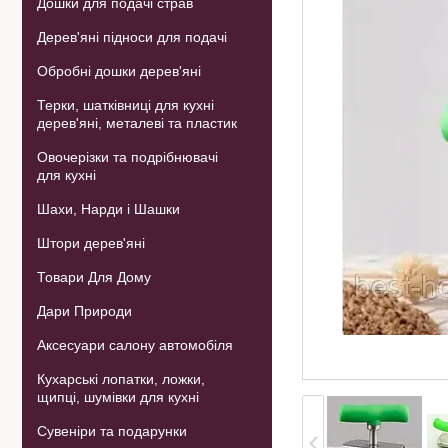
Дошки для подачі страв
Дерев'яні підноси для подачі
Обробні дошки дерев'яні
Терки, шатківниці для кухні
дерев'яні, металеві та пластик
Овочерізки та подрібнювачі
для кухні
Шахи, Нарди і Шашки
Штори дерев'яні
Товари Для Дому
Дари Природи
Аксесуари салону автомобіля
Кухарські лопатки, ложки,
щипці, шумівки для кухні
Сувеніри та подарунки