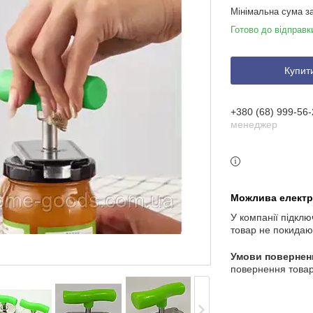
Мінімальна сума з
Готово до відправк
Купит
+380 (68) 999-56-
менеджер
У компанії підклю
товар не покидаю
повернення товар