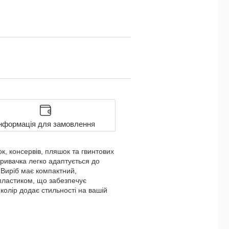
нформація для замовлення
к, консервів, пляшок та гвинтових
кривачка легко адаптується до
 Виріб має компактний,
-пластиком, що забезпечує
 колір додає стильності на вашій