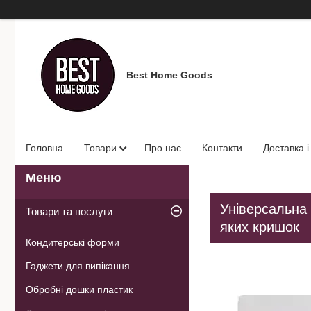
Best Home Goods
Головна
Товари
Про нас
Контакти
Доставка і
Універсальна 
Товари та послуги
яких кришок
Кондитерські форми
Гаджети для випікання
Обробні дошки пластик