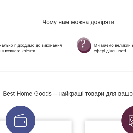
Чому нам можна довіряти
нально підходимо до виконання
Ми маємо великий д
я кожного клієнта.
сфері діяльності.
Best Home Goods – найкращі товари для вашо