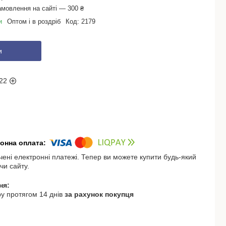
амовлення на сайті — 300 ₴
и
Оптом і в роздріб
Код:
2179
и
22
чені електронні платежі. Тепер ви можете купити будь-який
чи сайту.
у протягом 14 днів
за рахунок покупця