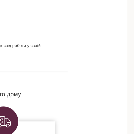
освід роботи у своїй
го дому