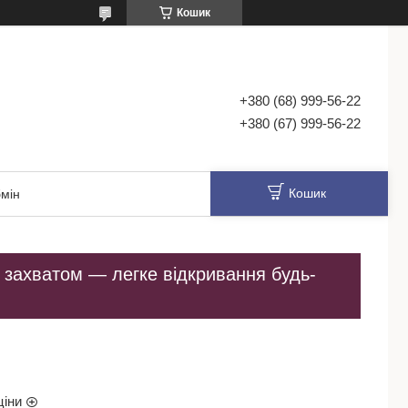
Кошик
+380 (68) 999-56-22
+380 (67) 999-56-22
Кошик
мін
 захватом — легке відкривання будь-
ціни