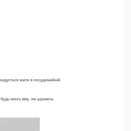
ендується мити в посудомийній
будь-якого віку, які шукають