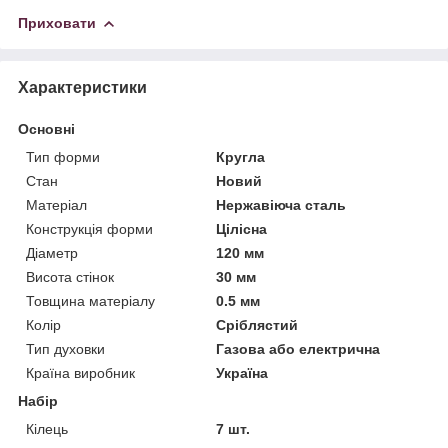
Приховати
Характеристики
Основні
Тип форми
Кругла
Стан
Новий
Матеріал
Нержавіюча сталь
Конструкція форми
Цілісна
Діаметр
120 мм
Висота стінок
30 мм
Товщина матеріалу
0.5 мм
Колір
Сріблястий
Тип духовки
Газова або електрична
Країна виробник
Україна
Набір
Кілець
7 шт.