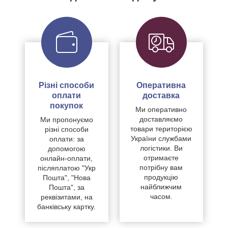
Різні способи
Оперативна
оплати
доставка
покупок
Ми оперативно
доставляємо
Ми пропонуємо
товари територією
різні способи
України службами
оплати: за
логістики. Ви
допомогою
отримаєте
онлайн-оплати,
потрібну вам
післяплатою "Укр
продукцію
Пошта", "Нова
найближчим
Пошта", за
часом.
реквізитами, на
банківську картку.