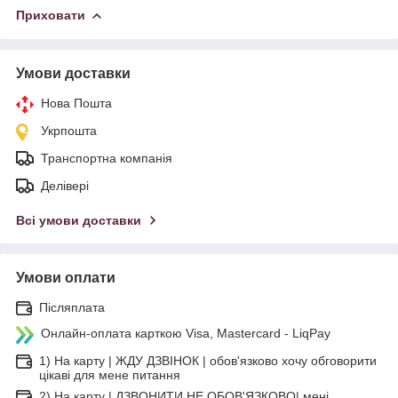
Приховати
Умови доставки
Нова Пошта
Укрпошта
Транспортна компанія
Делівері
Всі умови доставки
Умови оплати
Післяплата
Онлайн-оплата карткою Visa, Mastercard - LiqPay
1) На карту | ЖДУ ДЗВІНОК | обов'язково хочу обговорити
цікаві для мене питання
2) На карту | ДЗВОНИТИ НЕ ОБОВ'ЯЗКОВО| мені