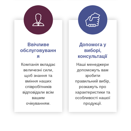
Ввічливе
Допомога у
обслуговуванн
виборі,
я
консультації
Компанія вкладає
Наші менеджери
величезні сили,
допоможуть вам
щоб знання та
зробити
вміння наших
правильний вибір,
співробітників
розкажуть про
відповідали всім
характеристики та
вашим
особливості нашої
очікуванням.
продукції.