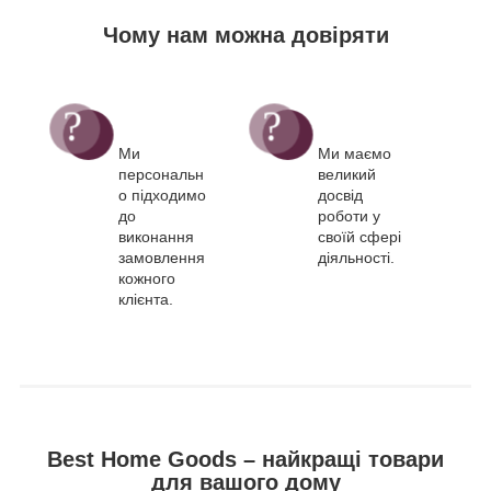
Чому нам можна довіряти
Ми
Ми маємо
персональн
великий
о підходимо
досвід
до
роботи у
виконання
своїй сфері
замовлення
діяльності.
кожного
клієнта.
Best Home Goods – найкращі товари
для вашого дому