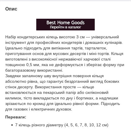
Опис
Набір кондитерських кілець висотою 3 см — універсальний
інструмент для професійних кондитерів і домашніх кулінарів.
Ідеально підходить для випікання тартів, тарталеток,
приготування основ для мусових десертів і міні-тортів. Кільця
виготовлені з високоякісної нержавіючої харчової сталі
товщиною 0,5 мм, яка не деформується і зберігає форму при
багаторазовому використанні.
Завдяки запаяному шву внутрішня поверхня кільця
абсолютно рівна, що гарантує бездоганний вигляд бокових
стінок десерту. Використання просте — кільце
встановлюється на пекарський папір або силіконовий
килимок, тісто викладається по дну і бортиках, а надлишки
зрізаються по кромці для ідеально рівної форми. Підходить
для газових і електричних духовок.
Переваги:
7 кілець різного діаметру (4, 5, 6, 7, 8, 10, 12 см)