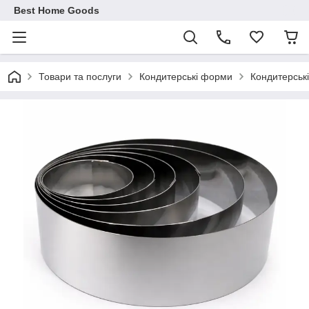
Best Home Goods
Товари та послуги
Кондитерські форми
Кондитерські