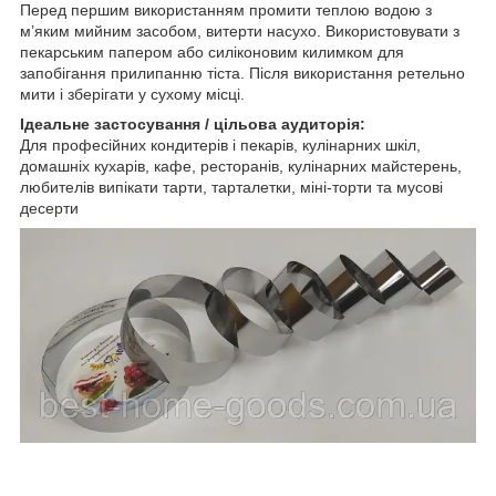
Перед першим використанням промити теплою водою з
м’яким мийним засобом, витерти насухо. Використовувати з
пекарським папером або силіконовим килимком для
запобігання прилипанню тіста. Після використання ретельно
мити і зберігати у сухому місці.
Ідеальне застосування / цільова аудиторія:
Для професійних кондитерів і пекарів, кулінарних шкіл,
домашніх кухарів, кафе, ресторанів, кулінарних майстерень,
любителів випікати тарти, тарталетки, міні-торти та мусові
десерти