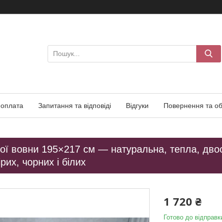
 оплата
Запитання та відповіді
Відгуки
Повернення та об
ої вовни 195×217 см — натуральна, тепла, двос
рих, чорних і білих
1 720 ₴
Готово до відправк