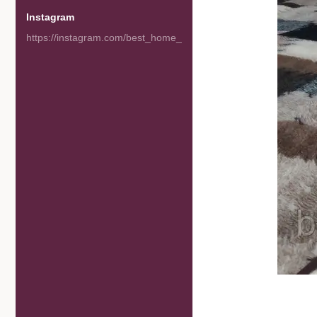
Instagram
https://instagram.com/best_home_goods