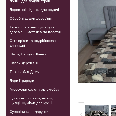
Дошки для подачі страв
Дерев'яні підноси для подачі
Обробні дошки дерев'яні
Терки, шатківниці для кухні
дерев'яні, металеві та пластик
Овочерізки та подрібнювачі
для кухні
Шахи, Нарди і Шашки
Штори дерев'яні
Товари Для Дому
Дари Природи
Аксесуари салону автомобіля
Кухарські лопатки, ложки,
щипці, шумівки для кухні
Сувеніри та подарунки