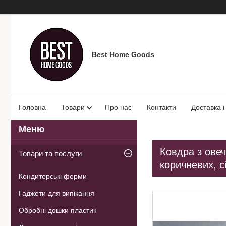
Best Home Goods
Головна
Товари
Про нас
Контакти
Доставка і
Ковдра з овеч
Товари та послуги
коричневих, сі
Кондитерські форми
Гаджети для випікання
Обробні дошки пластик