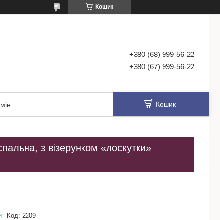
Кошик
+380 (68) 999-56-22
+380 (67) 999-56-22
Кошик
мін
пальна, з візерунком «лоскутки»
и
Код:
2209