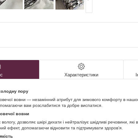
с
Характеристики
І
холодну пору
 овечої вовни — незамінний атрибут для зимового комфорту в нашому
опомагаючи вам розслабитися та добре виспатися.
 овечої вовни
вологу, дозволяє шкірі дихати і нейтралізує шкідливі речовини, які 
ний ефект, допомагаючи відновити та підтримувати здоров’я.
якість