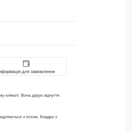
нформація для замовлення
 кліматі. Вона дарує відчуття
виділяються з потом. Ковдри з