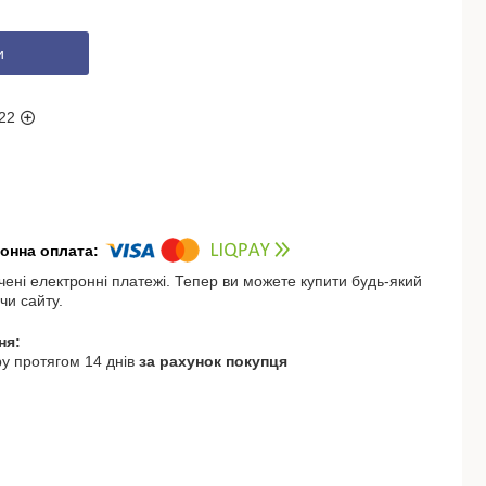
и
22
чені електронні платежі. Тепер ви можете купити будь-який
чи сайту.
у протягом 14 днів
за рахунок покупця