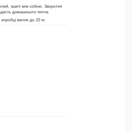
білий, зшиті між собою. Зворотня
додасть домашнього тепла.
коробці вагою до 20 кг.