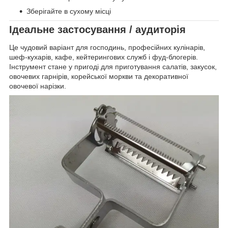
Зберігайте в сухому місці
Ідеальне застосування / аудиторія
Це чудовий варіант для господинь, професійних кулінарів,
шеф-кухарів, кафе, кейтерингових служб і фуд-блогерів.
Інструмент стане у пригоді для приготування салатів, закусок,
овочевих гарнірів, корейської моркви та декоративної
овочевої нарізки.