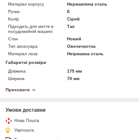
Матеріал корпусу
Нержавіюча сталь
Ручка
Є
Колір
Сірий
Підходить для миття в
Так
посудомийній машині
Стан
Новий
Тип аксесуара
Овочечистка
Матеріал леза
Неіржавка сталь
Габаритні розміри
Довжина
175 мм
Ширина
70 мм
Приховати
Умови доставки
Нова Пошта
Укрпошта