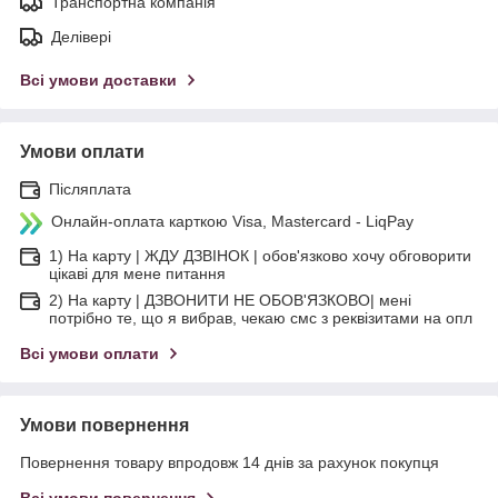
Транспортна компанія
Делівері
Всі умови доставки
Умови оплати
Післяплата
Онлайн-оплата карткою Visa, Mastercard - LiqPay
1) На карту | ЖДУ ДЗВІНОК | обов'язково хочу обговорити
цікаві для мене питання
2) На карту | ДЗВОНИТИ НЕ ОБОВ'ЯЗКОВО| мені
потрібно те, що я вибрав, чекаю смс з реквізитами на опл
Всі умови оплати
Умови повернення
Повернення товару впродовж 14 днів за рахунок покупця
Всі умови повернення