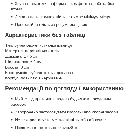
Зручна, анатомічна форма – комфортна робота без
втоми
Легка вага та компактність – займає мінімум місця
Професійна якість за розумною ціною
Характеристики без таблиці
Тип: ручна овочечистка-шатківниця
Матеріал: нержавіюча сталь
Довжина: 17,5 см
Ширина лез: 6,1 см
Висота: 3 см
Конструкція: зубчасте + гладке лезо
Корпус: повністю з нержавійки
Рекомендації по догляду / використанню
Мийте під проточною водою будь-яким посудовим
засобом
Заборонено застосовувати кислотні або хлорні засоби
Не використовуйте металеві щітки або абразиви
Після миття ретельно висушуйте