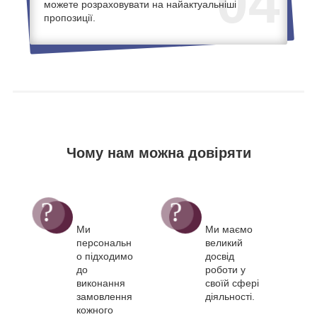
04
можете розраховувати на найактуальніші
пропозиції.
Чому нам можна довіряти
Ми
Ми маємо
персональн
великий
о підходимо
досвід
до
роботи у
виконання
своїй сфері
замовлення
діяльності.
кожного