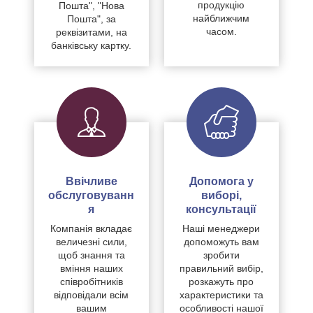
продукцію
Пошта", "Нова
найближчим
Пошта", за
часом.
реквізитами, на
банківську картку.
Ввічливе
Допомога у
обслуговуванн
виборі,
я
консультації
Компанія вкладає
Наші менеджери
величезні сили,
допоможуть вам
щоб знання та
зробити
вміння наших
правильний вибір,
співробітників
розкажуть про
відповідали всім
характеристики та
вашим
особливості нашої