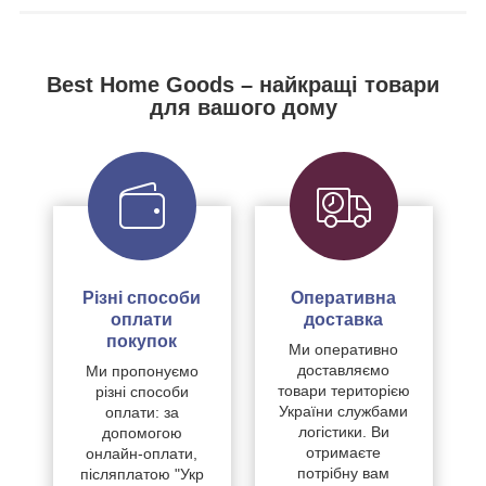
Best Home Goods – найкращі товари
для вашого дому
Різні способи
Оперативна
оплати
доставка
покупок
Ми оперативно
доставляємо
Ми пропонуємо
товари територією
різні способи
України службами
оплати: за
логістики. Ви
допомогою
отримаєте
онлайн-оплати,
потрібну вам
післяплатою "Укр