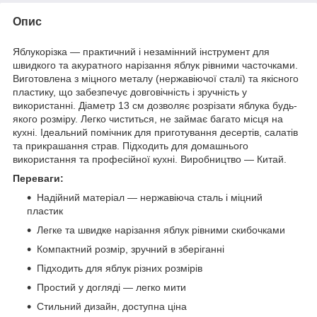
Опис
Яблукорізка — практичний і незамінний інструмент для
швидкого та акуратного нарізання яблук рівними часточками.
Виготовлена з міцного металу (нержавіючої сталі) та якісного
пластику, що забезпечує довговічність і зручність у
використанні. Діаметр 13 см дозволяє розрізати яблука будь-
якого розміру. Легко чиститься, не займає багато місця на
кухні. Ідеальний помічник для приготування десертів, салатів
та прикрашання страв. Підходить для домашнього
використання та професійної кухні. Виробництво — Китай.
Переваги:
Надійний матеріал — нержавіюча сталь і міцний
пластик
Легке та швидке нарізання яблук рівними скибочками
Компактний розмір, зручний в зберіганні
Підходить для яблук різних розмірів
Простий у догляді — легко мити
Стильний дизайн, доступна ціна