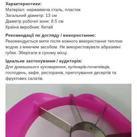
Характеристики:
Матеріал: нержавіюча сталь, пластик
Загальний діаметр: 13 см
Діаметр робочої зони: 8.5 см
Країна виробник: Китай
Рекомендації по догляду / використанню:
Рекомендується мити після кожного використання теплою
водою з миючим засобом. Не використовувати абразивні
губки. Зберігати в сухому місці.
Ідеальне застосування / аудиторія:
Для домашнього куховарення, кулінарів-початківців,
господинь, кафе, ресторанів, приготування десертів та
фруктових салатів.