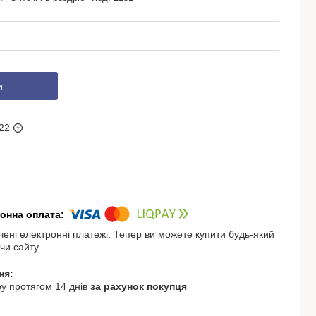
и
22
чені електронні платежі. Тепер ви можете купити будь-який
чи сайту.
у протягом 14 днів
за рахунок покупця