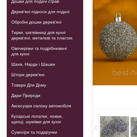
Дошки для подачі страв
Дерев'яні підноси для подачі
Обробні дошки дерев'яні
Терки, шатківниці для кухні
дерев'яні, металеві та пластик
Овочерізки та подрібнювачі
для кухні
Шахи, Нарди і Шашки
Штори дерев'яні
Товари Для Дому
Дари Природи
Аксесуари салону автомобіля
Кухарські лопатки, ложки,
щипці, шумівки для кухні
Сувеніри та подарунки