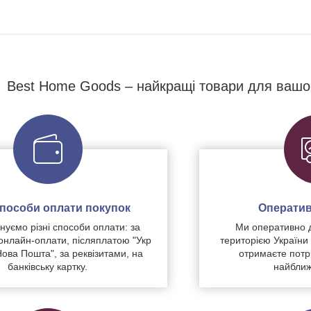
Best Home Goods – найкращі товари для вашо
 способи оплати покупок
Оператив
уємо різні способи оплати: за
Ми оперативно 
нлайн-оплати, післяплатою "Укр
територією України
Нова Пошта", за реквізитами, на
отримаєте потр
банківську картку.
найближ