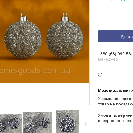
Купит
+380 (68) 999-56-
менеджер
У компанії підклю
товар не покидаю
повернення товар