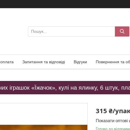
 оплата
Запитання та відповіді
Відгуки
Повернення та об
них іграшок «Їжачок», кулі на ялинку, 6 штук, пл
315 ₴/упа
Показати оптові 
Готово до відправк