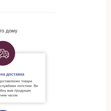
го дому
на доставка
доставляємо товари
 службами логістики. Ви
ібну вам продукцію
чим часом.