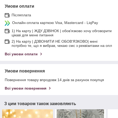
Умови оплати
Післяплата
Онлайн-оплата карткою Visa, Mastercard - LiqPay
1) На карту | ЖДУ ДЗВІНОК | обов'язково хочу обговорити
цікаві для мене питання
2) На карту | ДЗВОНИТИ НЕ ОБОВ'ЯЗКОВО| мені
потрібно те, що я вибрав, чекаю смс з реквізитами на опл
Всі умови оплати
Умови повернення
Повернення товару впродовж 14 днів за рахунок покупця
Всі умови повернення
З цим товаром також замовляють