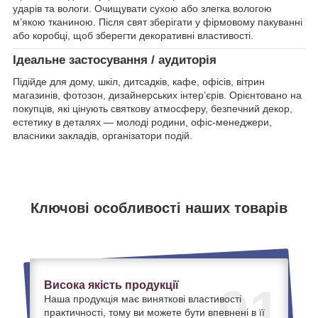
ударів та вологи. Очищувати сухою або злегка вологою
м’якою тканиною. Після свят зберігати у фірмовому пакуванні
або коробці, щоб зберегти декоративні властивості.
Ідеальне застосування / аудиторія
Підійде для дому, шкіл, дитсадків, кафе, офісів, вітрин
магазинів, фотозон, дизайнерських інтер’єрів. Орієнтовано на
покупців, які цінують святкову атмосферу, безпечний декор,
естетику в деталях — молоді родини, офіс-менеджери,
власники закладів, організатори подій.
Ключові особливості наших товарів
Висока якість продукції
01
Наша продукція має виняткові властивості
практичності, тому ви можете бути впевнені в її