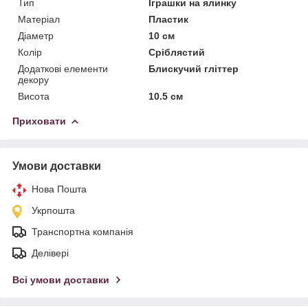
Тип
Іграшки на ялинку
Матеріал
Пластик
Діаметр
10 см
Колір
Сріблястий
Додаткові елементи
Блискучий гліттер
декору
Висота
10.5 см
Приховати
Умови доставки
Нова Пошта
Укрпошта
Транспортна компанія
Делівері
Всі умови доставки