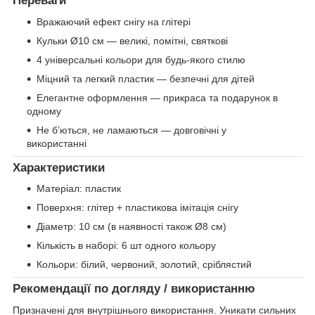
Переваги
Вражаючий ефект снігу на глітері
Кульки Ø10 см — великі, помітні, святкові
4 універсальні кольори для будь-якого стилю
Міцний та легкий пластик — безпечні для дітей
Елегантне оформлення — прикраса та подарунок в
одному
Не б’ються, не ламаються — довговічні у
використанні
Характеристики
Матеріал: пластик
Поверхня: глітер + пластикова імітація снігу
Діаметр: 10 см (в наявності також Ø8 см)
Кількість в наборі: 6 шт одного кольору
Кольори: білий, червоний, золотий, сріблястий
Рекомендації по догляду / використанню
Призначені для внутрішнього використання. Уникати сильних