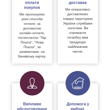
оплати
доставка
покупок
Ми оперативно
доставляємо
Ми пропонуємо
товари територією
різні способи
України службами
оплати: за
логістики. Ви
допомогою
отримаєте
онлайн-оплати,
потрібну вам
післяплатою "Укр
продукцію
Пошта", "Нова
найближчим
Пошта", за
часом.
реквізитами, на
банківську картку.
Ввічливе
Допомога у
обслуговуванн
виборі,