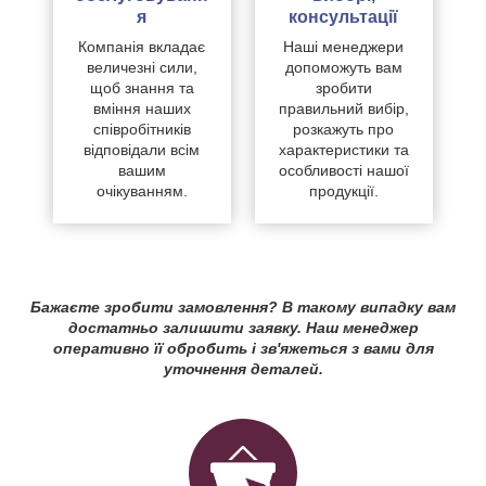
я
консультації
Компанія вкладає
Наші менеджери
величезні сили,
допоможуть вам
щоб знання та
зробити
вміння наших
правильний вибір,
співробітників
розкажуть про
відповідали всім
характеристики та
вашим
особливості нашої
очікуванням.
продукції.
Бажаєте зробити замовлення? В такому випадку вам
достатньо залишити заявку. Наш менеджер
оперативно її обробить і зв'яжеться з вами для
уточнення деталей.