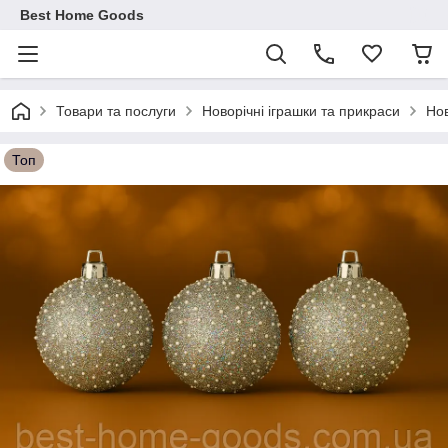
Best Home Goods
Товари та послуги
Новорічні іграшки та прикраси
Нов
Топ