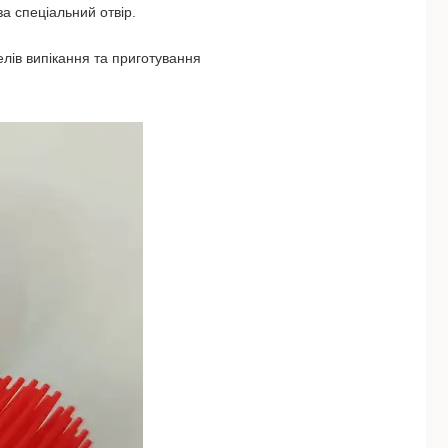
а спеціальний отвір.
елів випікання та приготування