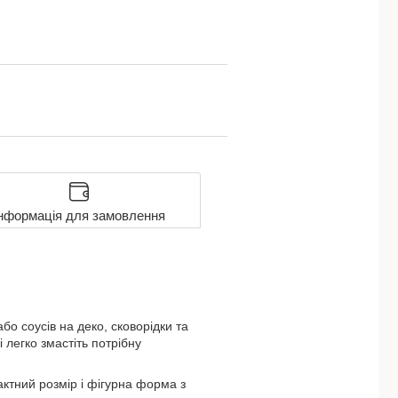
нформація для замовлення
о соусів на деко, сковорідки та
 легко змастіть потрібну
актний розмір і фігурна форма з