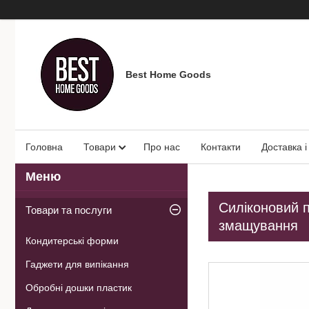
Best Home Goods
Головна
Товари
Про нас
Контакти
Доставка і
Силіконовий п
Товари та послуги
змащування
Кондитерські форми
Гаджети для випікання
Обробні дошки пластик