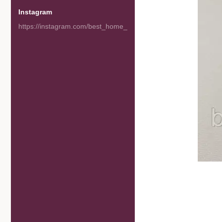
Instagram
https://instagram.com/best_home_goods