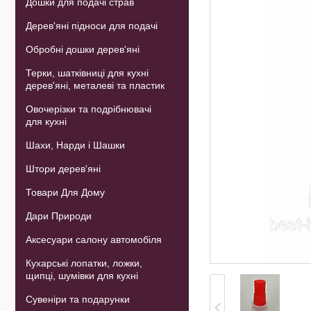
Дошки для подачі страв
Дерев'яні підноси для подачі
Обробні дошки дерев'яні
Терки, шатківниці для кухні
дерев'яні, металеві та пластик
Овочерізки та подрібнювачі
для кухні
Шахи, Нарди і Шашки
Штори дерев'яні
Товари Для Дому
Дари Природи
Аксесуари салону автомобіля
Кухарські лопатки, ложки,
щипці, шумівки для кухні
Сувеніри та подарунки