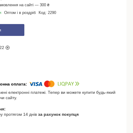
амовлення на сайті — 300 ₴
и
Оптом і в роздріб
Код:
2290
и
22
чені електронні платежі. Тепер ви можете купити будь-який
чи сайту.
у протягом 14 днів
за рахунок покупця