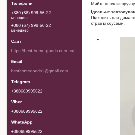
Мийте пензлик вручну 
Ідеальне застосуван
+380 (68) 999-56-22
Підходить для домашні
менеджер
страв із соусами.
+380 (67) 999-56-22
менеджер
https://best-home-goods.com.ua/
besthomegoods1@gmail.com
+380689995622
+380689995622
+380689995622