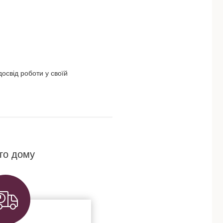
освід роботи у своїй
го дому