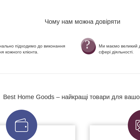
Чому нам можна довіряти
нально підходимо до виконання
Ми маємо великий д
я кожного клієнта.
сфері діяльності.
Best Home Goods – найкращі товари для вашо