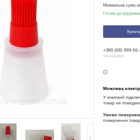
Мінімальна сума з
Готово до відправк
Купит
+380 (68) 999-56-
менеджер
У компанії підклю
товар не покидаю
повернення товар