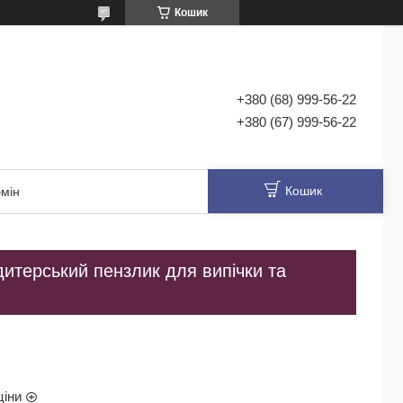
Кошик
+380 (68) 999-56-22
+380 (67) 999-56-22
Кошик
мін
дитерський пензлик для випічки та
ціни