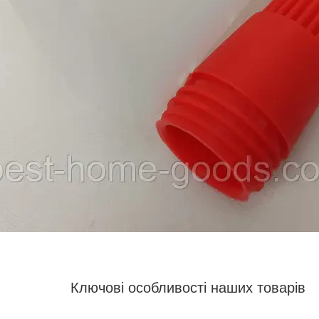
Ключові особливості наших товарів