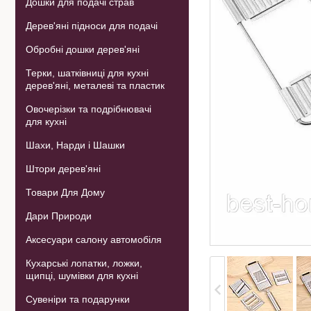
Дошки для подачі страв
Дерев'яні підноси для подачі
Обробні дошки дерев'яні
Терки, шатківниці для кухні
дерев'яні, металеві та пластик
Овочерізки та подрібнювачі
для кухні
Шахи, Нарди і Шашки
Штори дерев'яні
Товари Для Дому
Дари Природи
Аксесуари салону автомобіля
Кухарські лопатки, ложки,
щипці, шумівки для кухні
Сувеніри та подарунки