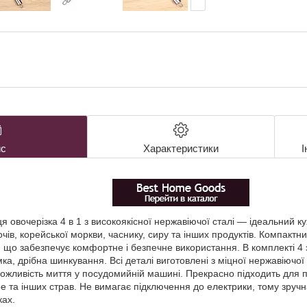
с
Характеристики
І
я овочерізка 4 в 1 з високоякісної нержавіючої сталі — ідеальний 
очів, корейської моркви, часнику, сиру та інших продуктів. Компактни
 що забезпечує комфортне і безпечне використання. В комплекті 4 з
ка, дрібна шинкування. Всі деталі виготовлені з міцної нержавіючої 
ожливість миття у посудомийній машині. Прекрасно підходить для пр
е та інших страв. Не вимагає підключення до електрики, тому зруч
ках.