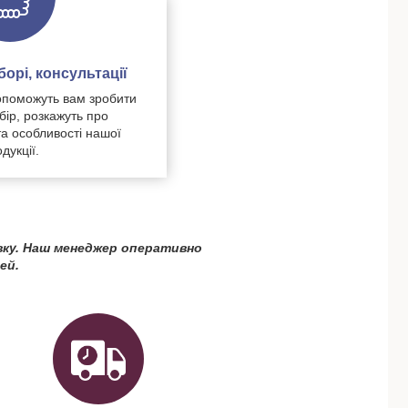
орі, консультації
поможуть вам зробити
бір, розкажуть про
та особливості нашої
дукції.
вку. Наш менеджер оперативно
ей.