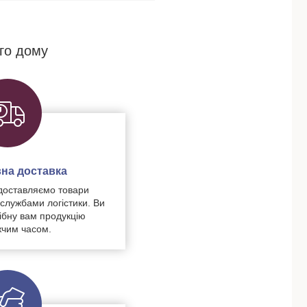
го дому
на доставка
доставляємо товари
 службами логістики. Ви
ібну вам продукцію
чим часом.