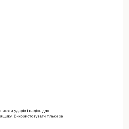
икати ударів і падінь для
 ящику. Використовувати тільки за