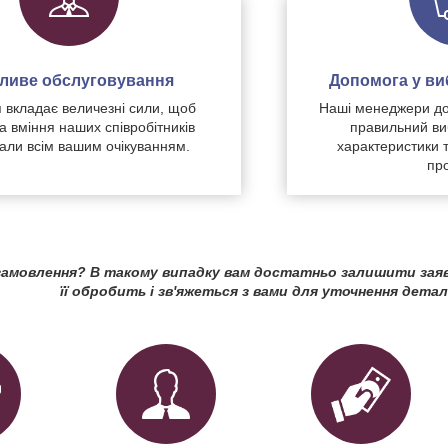
чливе обслуговування
Допомога у виб
 вкладає величезні сили, щоб
Наші менеджери до
а вміння наших співробітників
правильний ви
дали всім вашим очікуванням.
характеристики 
про
амовлення? В такому випадку вам достатньо залишити зая
її обробить і зв'яжеться з вами для уточнення детал