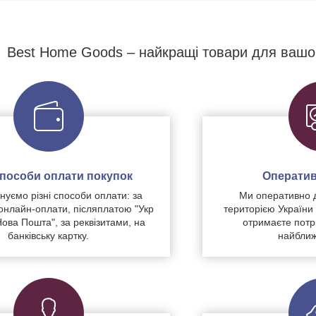
Best Home Goods – найкращі товари для вашо
 способи оплати покупок
Оператив
уємо різні способи оплати: за
Ми оперативно 
нлайн-оплати, післяплатою "Укр
територією України
Нова Пошта", за реквізитами, на
отримаєте потр
банківську картку.
найближ