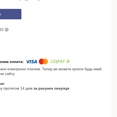
и
22
чені електронні платежі. Тепер ви можете купити будь-який
чи сайту.
у протягом 14 днів
за рахунок покупця