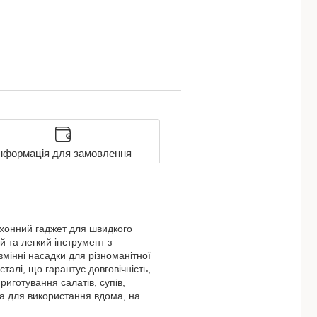
нформація для замовлення
кухонний гаджет для швидкого
й та легкий інструмент з
мінні насадки для різноманітної
сталі, що гарантує довговічність,
иготування салатів, супів,
на для використання вдома, на