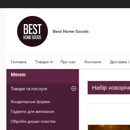
Best Home Goods
Головна
Товари
Про нас
Контакти
Доставка і
Набір новоріч
Товари та послуги
Кондитерські форми
Гаджети для випікання
Обробні дошки пластик