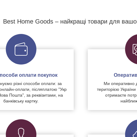
Best Home Goods – найкращі товари для вашо
 способи оплати покупок
Оператив
уємо різні способи оплати: за
Ми оперативно 
нлайн-оплати, післяплатою "Укр
територією України
Нова Пошта", за реквізитами, на
отримаєте потр
банківську картку.
найближ