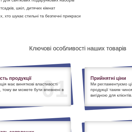
т для святкових подарункових наборів
тсадків, шкіл, дитячих кімнат
х, хто шукає стильні та безпечні прикраси
Ключові особливості наших товарів
ість продукції
Прийнятні ціни
01
ція має виняткові властивості
Ми регламентуємо ці
, тому ви можете бути впевнені в
продукції таким чино
вигідною для клієнтів