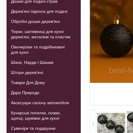
Дошки для подачі страв
Дерев'яні підноси для подачі
Обробні дошки дерев'яні
Терки, шатківниці для кухні
дерев'яні, металеві та пластик
Овочерізки та подрібнювачі
для кухні
Шахи, Нарди і Шашки
Штори дерев'яні
Товари Для Дому
Дари Природи
Аксесуари салону автомобіля
Кухарські лопатки, ложки,
щипці, шумівки для кухні
Сувеніри та подарунки