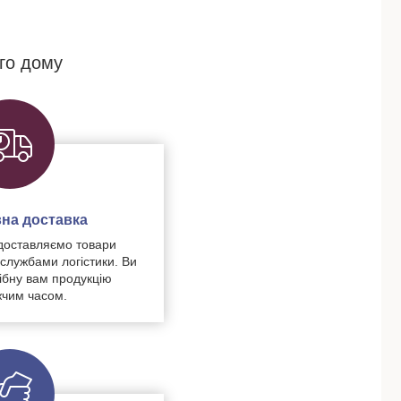
го дому
на доставка
доставляємо товари
 службами логістики. Ви
ібну вам продукцію
чим часом.