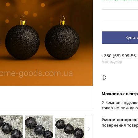
Купит
+380 (68) 999-56-
менеджер
У компанії підклю
товар не покидаю
повернення товар