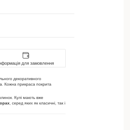
нформація для замовлення
льного декоративного
ва. Кожна прикраса покрита
 ялинок. Кулі мають вже
ьорах
, серед яких як класичні, так і