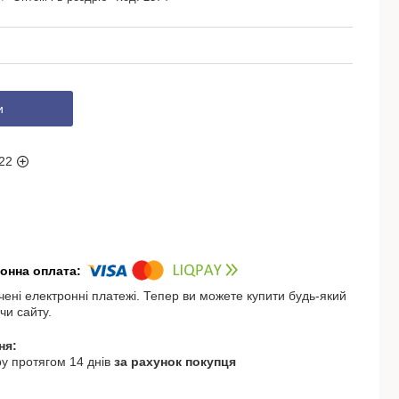
и
22
чені електронні платежі. Тепер ви можете купити будь-який
чи сайту.
у протягом 14 днів
за рахунок покупця