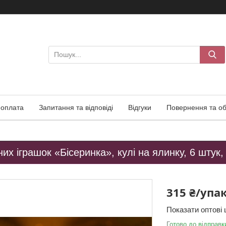
 оплата
Запитання та відповіді
Відгуки
Повернення та об
них іграшок «Бісеринка», кулі на ялинку, 6 штук
315 ₴/упа
Показати оптові 
Готово до відправк