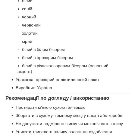
білий
синій
чорний
червоний
золотий
сірий
білий з білим бісером
білий з прозорим бісером
білий з різнокольоровим бісером (основний
акцент)
Упаковка: прозорий поліетиленовий пакет
Виробник: Україна
Рекомендації по догляду / використанню
Протирати м’якою сухою ганчіркою
Зберігати в сухому, темному місці у пакеті або коробці
Не допускати надмірного тиску чи механічного впливу
Уникати тривалого впливу вологи на оздоблення