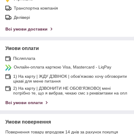
Транспортна компанія
Делівері
Всі умови доставки
Умови оплати
Післяплата
Онлайн-оплата карткою Visa, Mastercard - LiqPay
1) На карту | ЖДУ ДЗВІНОК | обов'язково хочу обговорити
цікаві для мене питання
2) На карту | ДЗВОНИТИ НЕ ОБОВ'ЯЗКОВО| мені
потрібно те, що я вибрав, чекаю смс з реквізитами на опл
Всі умови оплати
Умови повернення
Повернення товару впродовж 14 днів за рахунок покупця