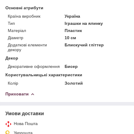
Основні атрибути
Країна виробник
Україна
Тип
Іграшки на ялинку
Матеріал
Пластик
Діаметр
10 см
Додаткові елементи
Блискучий гліттер
декору
Декор
Декоративне оформлення
Бисер
Користувальницькі характеристики
Колір
Золотий
Приховати
Умови доставки
Нова Пошта
Укрпошта