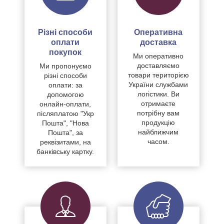
Різні способи
Оперативна
оплати
доставка
покупок
Ми оперативно
доставляємо
Ми пропонуємо
товари територією
різні способи
України службами
оплати: за
логістики. Ви
допомогою
отримаєте
онлайн-оплати,
потрібну вам
післяплатою "Укр
продукцію
Пошта", "Нова
найближчим
Пошта", за
часом.
реквізитами, на
банківську картку.