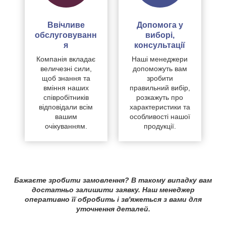
Ввічливе
Допомога у
обслуговуванн
виборі,
я
консультації
Компанія вкладає
Наші менеджери
величезні сили,
допоможуть вам
щоб знання та
зробити
вміння наших
правильний вибір,
співробітників
розкажуть про
відповідали всім
характеристики та
вашим
особливості нашої
очікуванням.
продукції.
Бажаєте зробити замовлення? В такому випадку вам
достатньо залишити заявку. Наш менеджер
оперативно її обробить і зв'яжеться з вами для
уточнення деталей.