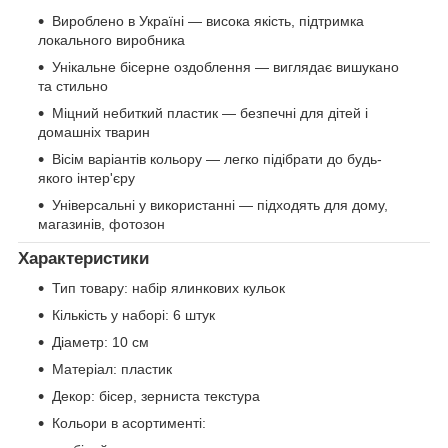
Вироблено в Україні — висока якість, підтримка
локального виробника
Унікальне бісерне оздоблення — виглядає вишукано
та стильно
Міцний небиткий пластик — безпечні для дітей і
домашніх тварин
Вісім варіантів кольору — легко підібрати до будь-
якого інтер'єру
Універсальні у використанні — підходять для дому,
магазинів, фотозон
Характеристики
Тип товару: набір ялинкових кульок
Кількість у наборі: 6 штук
Діаметр: 10 см
Матеріал: пластик
Декор: бісер, зерниста текстура
Кольори в асортименті: