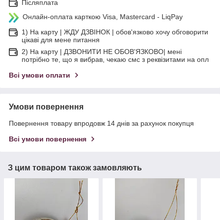
Післяплата
Онлайн-оплата карткою Visa, Mastercard - LiqPay
1) На карту | ЖДУ ДЗВІНОК | обов'язково хочу обговорити
цікаві для мене питання
2) На карту | ДЗВОНИТИ НЕ ОБОВ'ЯЗКОВО| мені
потрібно те, що я вибрав, чекаю смс з реквізитами на опл
Всі умови оплати
Умови повернення
Повернення товару впродовж 14 днів за рахунок покупця
Всі умови повернення
З цим товаром також замовляють