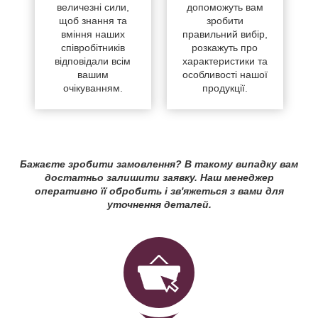
величезні сили,
допоможуть вам
щоб знання та
зробити
вміння наших
правильний вибір,
співробітників
розкажуть про
відповідали всім
характеристики та
вашим
особливості нашої
очікуванням.
продукції.
Бажаєте зробити замовлення? В такому випадку вам
достатньо залишити заявку. Наш менеджер
оперативно її обробить і зв'яжеться з вами для
уточнення деталей.