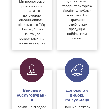
доставляємо
Ми пропонуємо
товари територією
різні способи
України службами
оплати: за
логістики. Ви
допомогою
отримаєте
онлайн-оплати,
потрібну вам
післяплатою "Укр
продукцію
Пошта", "Нова
найближчим
Пошта", за
часом.
реквізитами, на
банківську картку.
Ввічливе
Допомога у
обслуговуванн
виборі,
я
консультації
Компанія вкладає
Наші менеджери