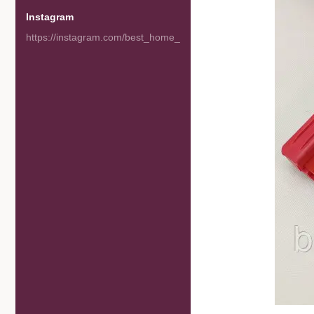
Instagram
https://instagram.com/best_home_goods