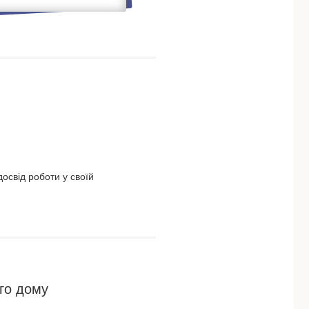
освід роботи у своїй
го дому