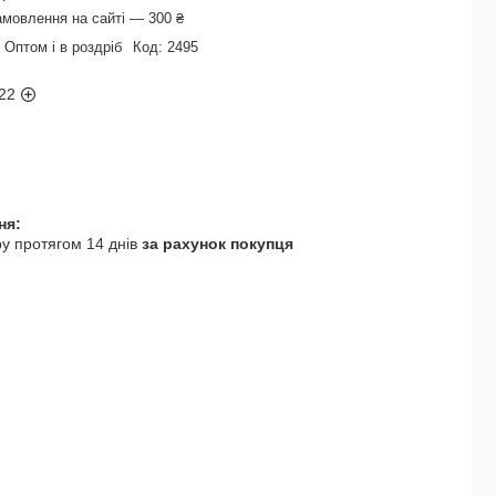
амовлення на сайті — 300 ₴
Оптом і в роздріб
Код:
2495
22
у протягом 14 днів
за рахунок покупця