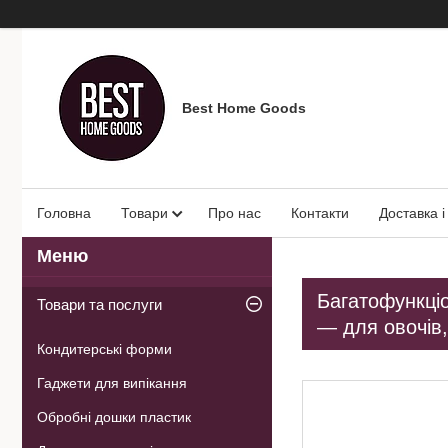
Best Home Goods
Головна
Товари
Про нас
Контакти
Доставка і
Багатофункці
Товари та послуги
— для овочів,
Кондитерські форми
Гаджети для випікання
Обробні дошки пластик