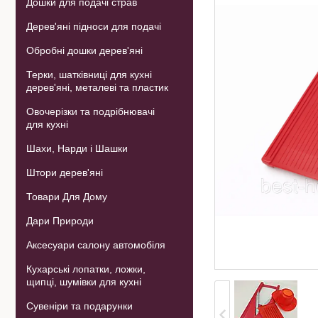
Дошки для подачі страв
Дерев'яні підноси для подачі
Обробні дошки дерев'яні
Терки, шатківниці для кухні
дерев'яні, металеві та пластик
Овочерізки та подрібнювачі
для кухні
Шахи, Нарди і Шашки
Штори дерев'яні
Товари Для Дому
Дари Природи
Аксесуари салону автомобіля
Кухарські лопатки, ложки,
щипці, шумівки для кухні
Сувеніри та подарунки