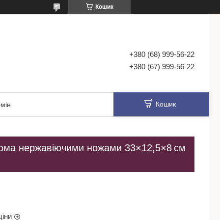
Кошик
+380 (68) 999-56-22
+380 (67) 999-56-22
Кошик
мін
вома нержавіючими ножами 33×12,5×8 см
ціни