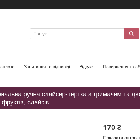
 оплата
Запитання та відповіді
Відгуки
Повернення та об
ональна ручна слайсер‑тертка з тримачем та д
 фруктів, слайсів
170 ₴
Показати оптові 