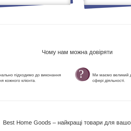
Чому нам можна довіряти
нально підходимо до виконання
Ми маємо великий д
я кожного клієнта.
сфері діяльності.
Best Home Goods – найкращі товари для вашо