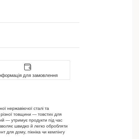
нформація для замовлення
ої нержавіючої сталі та
різної товщини — товстих для
ний — утримує продукти під час
дозволяє швидко й легко обробляти
нт для дому, пікніка чи кемпінгу