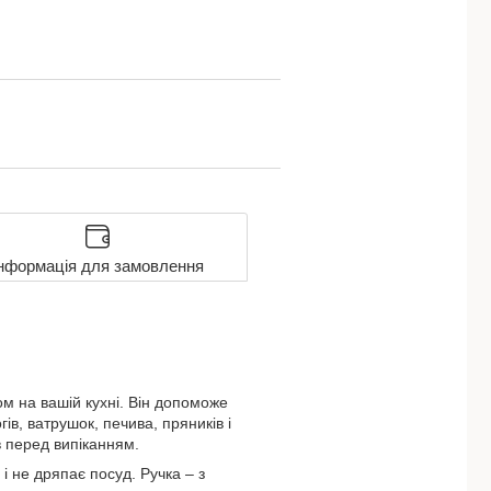
нформація для замовлення
м на вашій кухні. Він допоможе
в, ватрушок, печива, пряників і
в перед випіканням.
і не дряпає посуд. Ручка – з