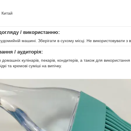
: Китай
догляду / використанню:
удомийній машині. Зберігати в сухому місці. Не використовувати з 
вання / аудиторія:
 домашніх кулінарів, пекарів, кондитерів, а також для використанн
дкі та кремові суміші на випічку.