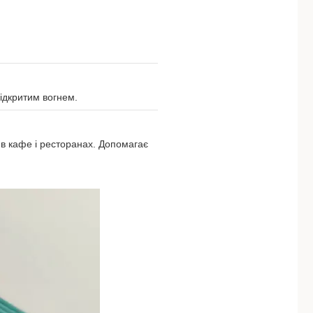
відкритим вогнем.
я в кафе і ресторанах. Допомагає