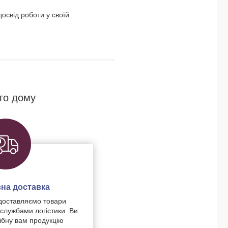
освід роботи у своїй
го дому
на доставка
доставляємо товари
 службами логістики. Ви
ібну вам продукцію