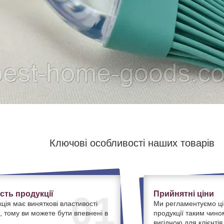
Ключові особливості наших товарів
ість продукції
Прийнятні ціни
01
ція має виняткові властивості
Ми регламентуємо ці
, тому ви можете бути впевнені в
продукції таким чино
вигідною для клієнтів