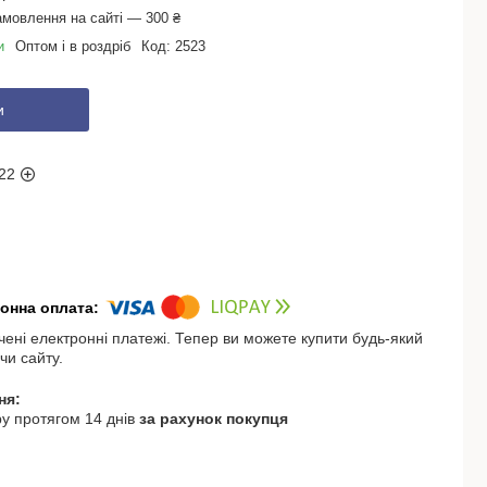
амовлення на сайті — 300 ₴
и
Оптом і в роздріб
Код:
2523
и
22
чені електронні платежі. Тепер ви можете купити будь-який
чи сайту.
у протягом 14 днів
за рахунок покупця