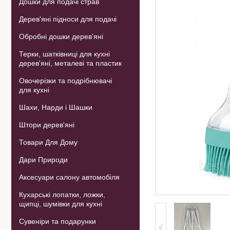
Дошки для подачі страв
Дерев'яні підноси для подачі
Обробні дошки дерев'яні
Терки, шатківниці для кухні
дерев'яні, металеві та пластик
Овочерізки та подрібнювачі
для кухні
Шахи, Нарди і Шашки
Штори дерев'яні
Товари Для Дому
Дари Природи
Аксесуари салону автомобіля
Кухарські лопатки, ложки,
щипці, шумівки для кухні
Сувеніри та подарунки