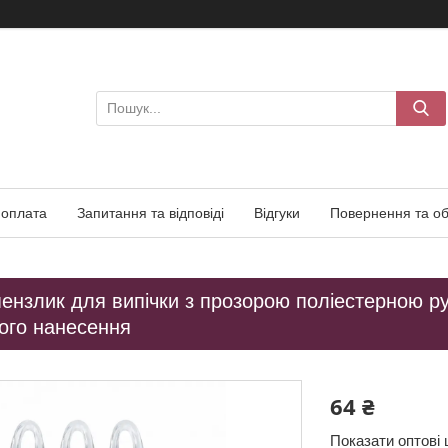
 оплата
Запитання та відповіді
Відгуки
Повернення та об
ензлик для випічки з прозорою поліестерною ру
ого нанесення
64 ₴
Показати оптові 