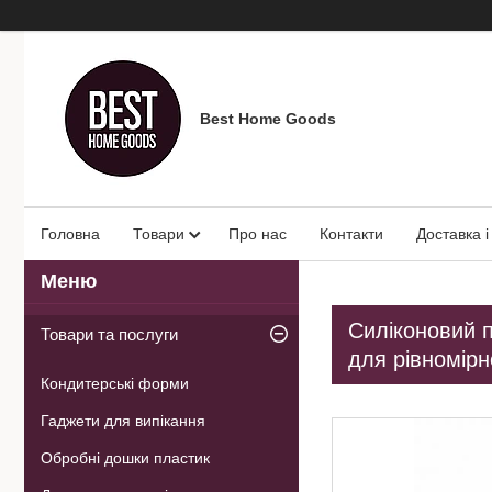
Best Home Goods
Головна
Товари
Про нас
Контакти
Доставка і
Силіконовий п
Товари та послуги
для рівномірн
Кондитерські форми
Гаджети для випікання
Обробні дошки пластик