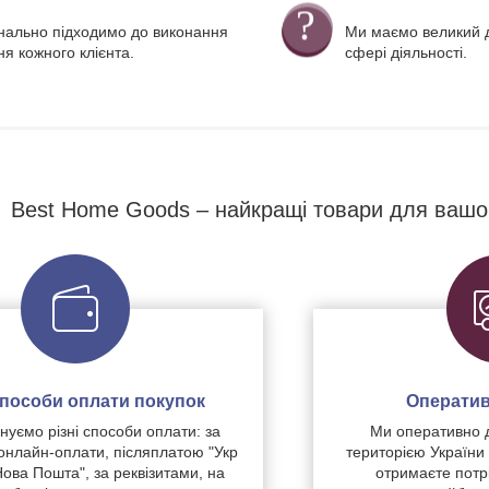
нально підходимо до виконання
Ми маємо великий д
я кожного клієнта.
сфері діяльності.
Best Home Goods – найкращі товари для вашо
 способи оплати покупок
Оператив
уємо різні способи оплати: за
Ми оперативно 
нлайн-оплати, післяплатою "Укр
територією України
Нова Пошта", за реквізитами, на
отримаєте потр