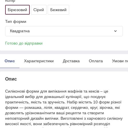
Колір
Бірюзовий
Сірий
Бежевий
Тип форми
Квадратна
Готово до відправки
Опис
Характеристики
Доставка
Оплата
Умови п
Опис
Силіконові форми для випікання мафінів та кексів – це
ідеальний вибір для домашньої кулінарії, що поєднує
практичність, якість та зручність. Набір містить 10 форм різної
форми — ромашка, лілія, квадрат, сердечко, круг, зірочка, які
дозволять урізноманітнити ваші рецепти та створити
неповторний дизайн випічки. Виготовлені з харчового силікону
високої якості, вони забезпечують рівномірний розподіл