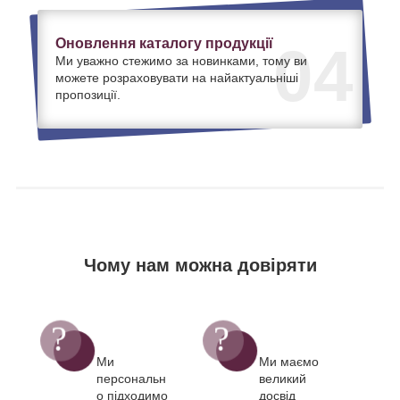
Оновлення каталогу продукції
04
Ми уважно стежимо за новинками, тому ви
можете розраховувати на найактуальніші
пропозиції.
Чому нам можна довіряти
Ми
Ми маємо
персональн
великий
о підходимо
досвід