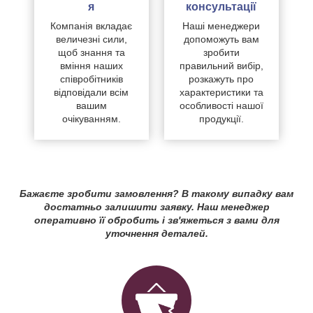
я
консультації
Компанія вкладає
Наші менеджери
величезні сили,
допоможуть вам
щоб знання та
зробити
вміння наших
правильний вибір,
співробітників
розкажуть про
відповідали всім
характеристики та
вашим
особливості нашої
очікуванням.
продукції.
Бажаєте зробити замовлення? В такому випадку вам
достатньо залишити заявку. Наш менеджер
оперативно її обробить і зв'яжеться з вами для
уточнення деталей.