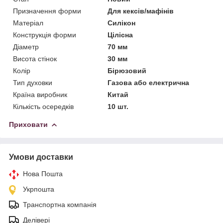
Призначення форми
Для кексів/мафінів
Матеріал
Силікон
Конструкція форми
Цілісна
Діаметр
70 мм
Висота стінок
30 мм
Колір
Бірюзовий
Тип духовки
Газова або електрична
Країна виробник
Китай
Кількість осередків
10 шт.
Приховати
Умови доставки
Нова Пошта
Укрпошта
Транспортна компанія
Делівері