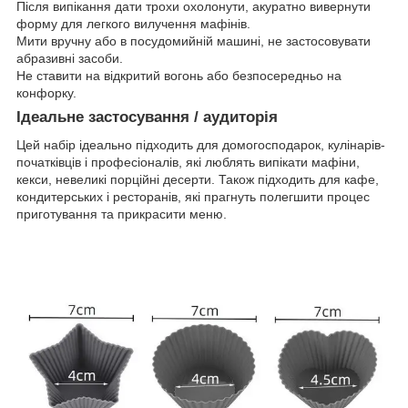
Після випікання дати трохи охолонути, акуратно вивернути
форму для легкого вилучення мафінів.
Мити вручну або в посудомийній машині, не застосовувати
абразивні засоби.
Не ставити на відкритий вогонь або безпосередньо на
конфорку.
Ідеальне застосування / аудиторія
Цей набір ідеально підходить для домогосподарок, кулінарів-
початківців і професіоналів, які люблять випікати мафіни,
кекси, невеликі порційні десерти. Також підходить для кафе,
кондитерських і ресторанів, які прагнуть полегшити процес
приготування та прикрасити меню.