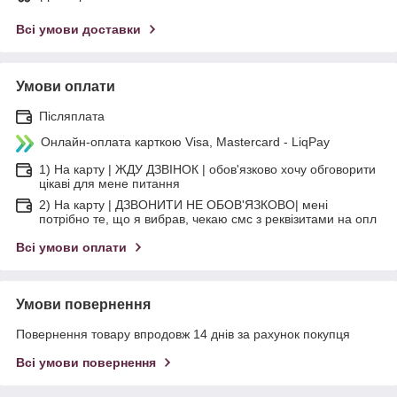
Всі умови доставки
Умови оплати
Післяплата
Онлайн-оплата карткою Visa, Mastercard - LiqPay
1) На карту | ЖДУ ДЗВІНОК | обов'язково хочу обговорити
цікаві для мене питання
2) На карту | ДЗВОНИТИ НЕ ОБОВ'ЯЗКОВО| мені
потрібно те, що я вибрав, чекаю смс з реквізитами на опл
Всі умови оплати
Умови повернення
Повернення товару впродовж 14 днів за рахунок покупця
Всі умови повернення