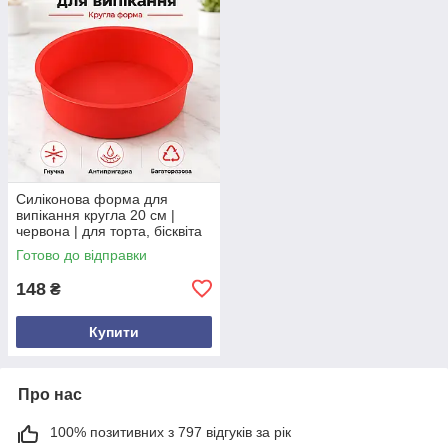
Силіконова форма для
випікання кругла 20 см |
червона | для торта, бісквіта
та пирога
Готово до відправки
148
₴
Купити
Про нас
100% позитивних з 797 відгуків за рік