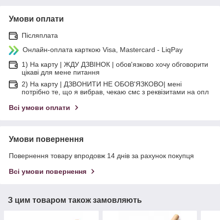
Умови оплати
Післяплата
Онлайн-оплата карткою Visa, Mastercard - LiqPay
1) На карту | ЖДУ ДЗВІНОК | обов'язково хочу обговорити
цікаві для мене питання
2) На карту | ДЗВОНИТИ НЕ ОБОВ'ЯЗКОВО| мені
потрібно те, що я вибрав, чекаю смс з реквізитами на опл
Всі умови оплати
Умови повернення
Повернення товару впродовж 14 днів за рахунок покупця
Всі умови повернення
З цим товаром також замовляють