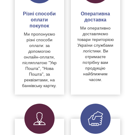
Різні способи
Оперативна
оплати
доставка
покупок
Ми оперативно
доставляємо
Ми пропонуємо
товари територією
різні способи
України службами
оплати: за
логістики. Ви
допомогою
отримаєте
онлайн-оплати,
потрібну вам
післяплатою "Укр
продукцію
Пошта", "Нова
найближчим
Пошта", за
часом.
реквізитами, на
банківську картку.