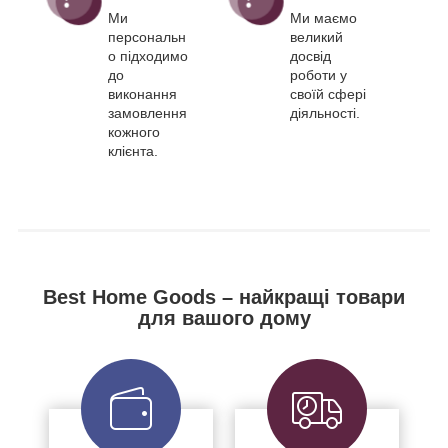
Ми
Ми маємо
персональн
великий
о підходимо
досвід
до
роботи у
виконання
своїй сфері
замовлення
діяльності.
кожного
клієнта.
Best Home Goods – найкращі товари
для вашого дому