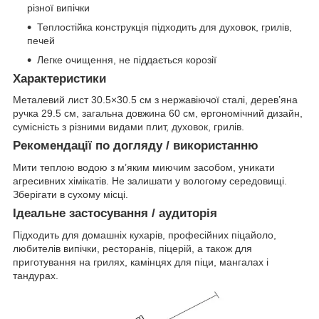
різної випічки
Теплостійка конструкція підходить для духовок, грилів,
печей
Легке очищення, не піддається корозії
Характеристики
Металевий лист 30.5×30.5 см з нержавіючої сталі, дерев’яна
ручка 29.5 см, загальна довжина 60 см, ергономічний дизайн,
сумісність з різними видами плит, духовок, грилів.
Рекомендації по догляду / використанню
Мити теплою водою з м’яким миючим засобом, уникати
агресивних хімікатів. Не залишати у вологому середовищі.
Зберігати в сухому місці.
Ідеальне застосування / аудиторія
Підходить для домашніх кухарів, професійних піцайоло,
любителів випічки, ресторанів, піцерій, а також для
приготування на грилях, камінцях для піци, мангалах і
тандурах.