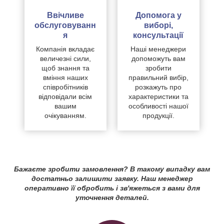
Ввічливе
Допомога у
обслуговуванн
виборі,
я
консультації
Компанія вкладає
Наші менеджери
величезні сили,
допоможуть вам
щоб знання та
зробити
вміння наших
правильний вибір,
співробітників
розкажуть про
відповідали всім
характеристики та
вашим
особливості нашої
очікуванням.
продукції.
Бажаєте зробити замовлення? В такому випадку вам
достатньо залишити заявку. Наш менеджер
оперативно її обробить і зв'яжеться з вами для
уточнення деталей.