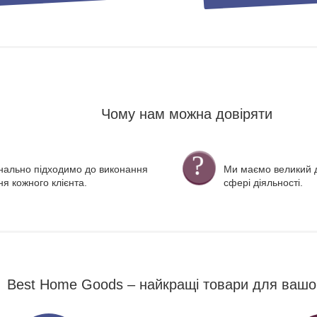
Чому нам можна довіряти
нально підходимо до виконання
Ми маємо великий д
я кожного клієнта.
сфері діяльності.
Best Home Goods – найкращі товари для вашо