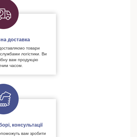
на доставка
доставляємо товари
 службами логістики. Ви
ібну вам продукцію
чим часом.
орі, консультації
поможуть вам зробити