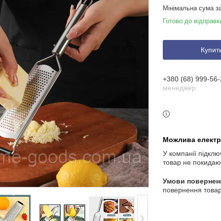
Мінімальна сума з
Готово до відправк
Купит
+380 (68) 999-56-
менеджер
У компанії підклю
товар не покидаю
повернення товар