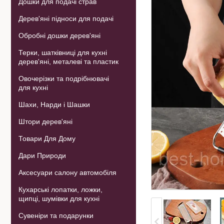
Дошки для подачі страв
Дерев'яні підноси для подачі
Обробні дошки дерев'яні
Терки, шатківниці для кухні
дерев'яні, металеві та пластик
Овочерізки та подрібнювачі
для кухні
Шахи, Нарди і Шашки
Штори дерев'яні
Товари Для Дому
Дари Природи
Аксесуари салону автомобіля
Кухарські лопатки, ложки,
щипці, шумівки для кухні
Сувеніри та подарунки