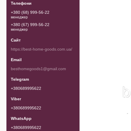
+380 (68) 999-56-22
менеджер
+380 (67) 999-56-22
менеджер
https://best-home-goods.com.ua/
besthomegoods1@gmail.com
+380689995622
+380689995622
+380689995622