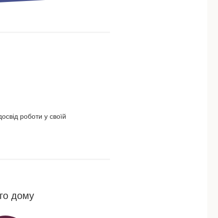
освід роботи у своїй
го дому