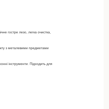
чне гостре лезо, легка очистка,
такту з металевими предметами
ухонні інструменти. Підходить для