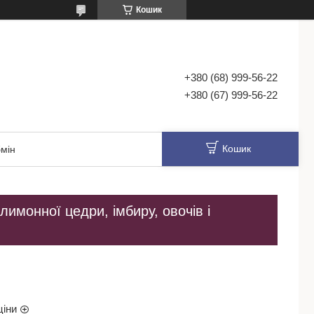
Кошик
+380 (68) 999-56-22
+380 (67) 999-56-22
Кошик
мін
лимонної цедри, імбиру, овочів і
ціни