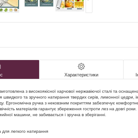
с
Характеристики
І
иготовлена з високоякісної харчової нержавіючої сталі та оснащен
я швидкого та зручного натирання твердих сирів, лимонної цедри, ім
ладу. Ергономічна ручка з нековзним покриттям забезпечує комфортн
вічність матеріалів гарантує збереження гостроти лез на довгі роки.
ийної машини, не забивається і зручна в зберіганні.
а для легкого натирання