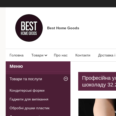
Best Home Goods
Головна
Товари
Про нас
Контакти
Доставка і
Професійна ул
Товари та послуги
шоколаду 32.
Кондитерські форми
Гаджети для випікання
Обробні дошки пластик