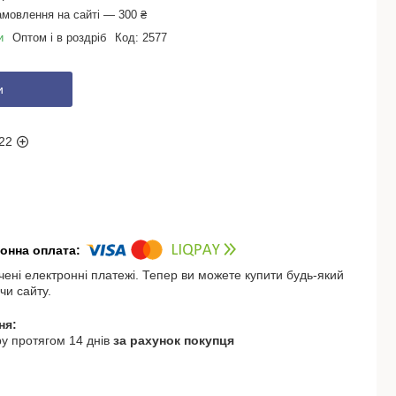
амовлення на сайті — 300 ₴
и
Оптом і в роздріб
Код:
2577
и
22
чені електронні платежі. Тепер ви можете купити будь-який
чи сайту.
у протягом 14 днів
за рахунок покупця