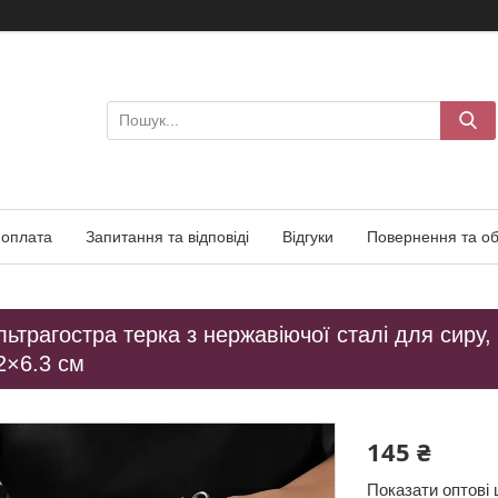
 оплата
Запитання та відповіді
Відгуки
Повернення та об
ьтрагостра терка з нержавіючої сталі для сиру, 
2×6.3 см
145 ₴
Показати оптові 