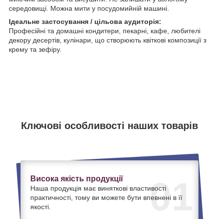
середовищі. Можна мити у посудомийній машині.
Ідеальне застосування / цільова аудиторія:
Професійні та домашні кондитери, пекарні, кафе, любителі
декору десертів, кулінари, що створюють квіткові композиції з
крему та зефіру.
Ключові особливості наших товарів
Висока якість продукції
01
Наша продукція має виняткові властивості
практичності, тому ви можете бути впевнені в її
якості.