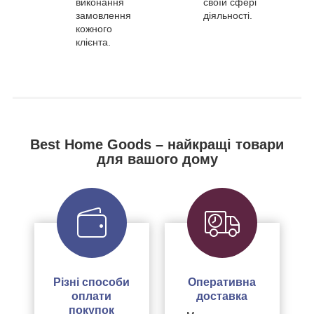
виконання
своїй сфері
замовлення
діяльності.
кожного
клієнта.
Best Home Goods – найкращі товари
для вашого дому
Різні способи
Оперативна
оплати
доставка
покупок