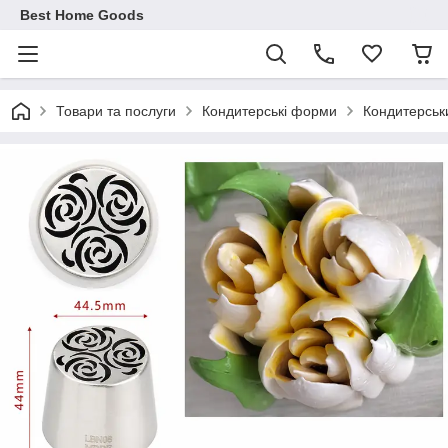
Best Home Goods
Товари та послуги
Кондитерські форми
Кондитерськ