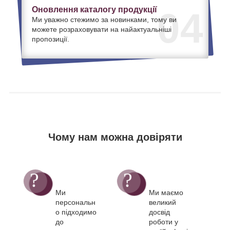
Оновлення каталогу продукції
04
Ми уважно стежимо за новинками, тому ви
можете розраховувати на найактуальніші
пропозиції.
Чому нам можна довіряти
Ми
Ми маємо
персональн
великий
о підходимо
досвід
до
роботи у