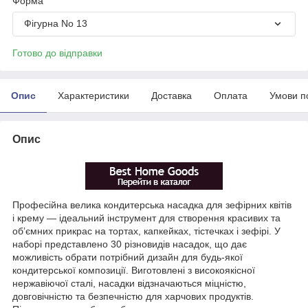
Форма
Фігурна No 13
Готово до відправки
Опис
Характеристики
Доставка
Оплата
Умови п
Опис
Професійна велика кондитерська насадка для зефірних квітів
і крему — ідеальний інструмент для створення красивих та
об’ємних прикрас на тортах, капкейках, тістечках і зефірі. У
наборі представлено 30 різновидів насадок, що дає
можливість обрати потрібний дизайн для будь-якої
кондитерської композиції. Виготовлені з високоякісної
нержавіючої сталі, насадки відзначаються міцністю,
довговічністю та безпечністю для харчових продуктів.