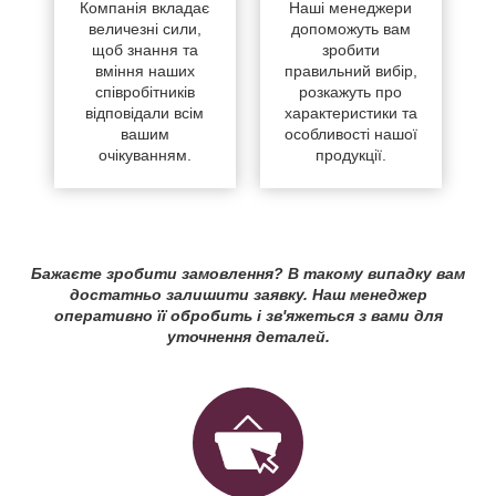
Компанія вкладає
Наші менеджери
величезні сили,
допоможуть вам
щоб знання та
зробити
вміння наших
правильний вибір,
співробітників
розкажуть про
відповідали всім
характеристики та
вашим
особливості нашої
очікуванням.
продукції.
Бажаєте зробити замовлення? В такому випадку вам
достатньо залишити заявку. Наш менеджер
оперативно її обробить і зв'яжеться з вами для
уточнення деталей.