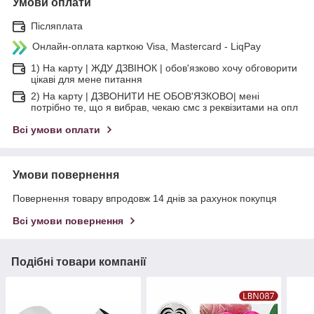
Умови оплати
Післяплата
Онлайн-оплата карткою Visa, Mastercard - LiqPay
1) На карту | ЖДУ ДЗВІНОК | обов'язково хочу обговорити
цікаві для мене питання
2) На карту | ДЗВОНИТИ НЕ ОБОВ'ЯЗКОВО| мені
потрібно те, що я вибрав, чекаю смс з реквізитами на опл
Всі умови оплати
Умови повернення
Повернення товару впродовж 14 днів за рахунок покупця
Всі умови повернення
Подібні товари компанії