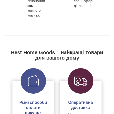
виконання
своїй сфері
замовлення
діяльності.
кожного
клієнта.
Best Home Goods – найкращі товари
для вашого дому
Різні способи
Оперативна
оплати
доставка
покупок