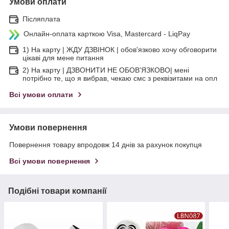
Умови оплати
Післяплата
Онлайн-оплата карткою Visa, Mastercard - LiqPay
1) На карту | ЖДУ ДЗВІНОК | обов'язково хочу обговорити
цікаві для мене питання
2) На карту | ДЗВОНИТИ НЕ ОБОВ'ЯЗКОВО| мені
потрібно те, що я вибрав, чекаю смс з реквізитами на опл
Всі умови оплати
Умови повернення
Повернення товару впродовж 14 днів за рахунок покупця
Всі умови повернення
Подібні товари компанії