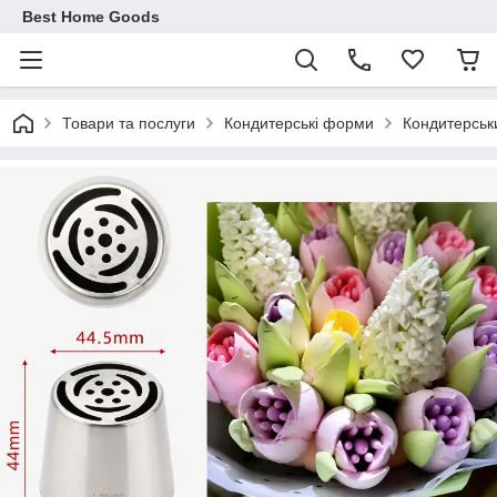
Best Home Goods
Товари та послуги
Кондитерські форми
Кондитерськ