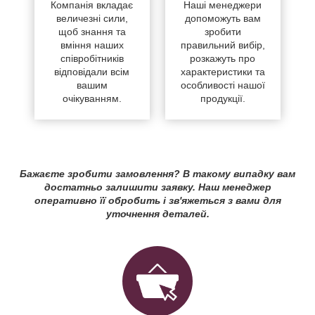
Компанія вкладає
Наші менеджери
величезні сили,
допоможуть вам
щоб знання та
зробити
вміння наших
правильний вибір,
співробітників
розкажуть про
відповідали всім
характеристики та
вашим
особливості нашої
очікуванням.
продукції.
Бажаєте зробити замовлення? В такому випадку вам
достатньо залишити заявку. Наш менеджер
оперативно її обробить і зв'яжеться з вами для
уточнення деталей.