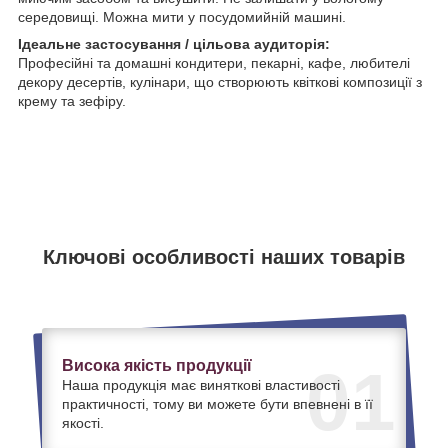
середовищі. Можна мити у посудомийній машині.
Ідеальне застосування / цільова аудиторія:
Професійні та домашні кондитери, пекарні, кафе, любителі
декору десертів, кулінари, що створюють квіткові композиції з
крему та зефіру.
Ключові особливості наших товарів
Висока якість продукції
01
Наша продукція має виняткові властивості
практичності, тому ви можете бути впевнені в її
якості.