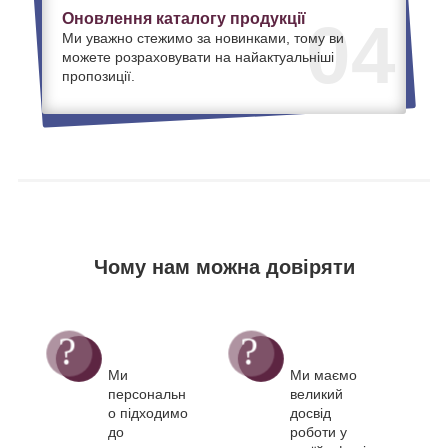
Оновлення каталогу продукції
04
Ми уважно стежимо за новинками, тому ви
можете розраховувати на найактуальніші
пропозиції.
Чому нам можна довіряти
Ми
Ми маємо
персональн
великий
о підходимо
досвід
до
роботи у