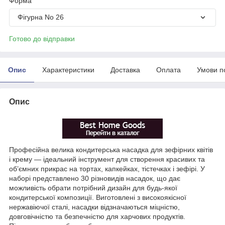
Форма
Фігурна No 26
Готово до відправки
Опис
Характеристики
Доставка
Оплата
Умови п
Опис
Професійна велика кондитерська насадка для зефірних квітів
і крему — ідеальний інструмент для створення красивих та
об’ємних прикрас на тортах, капкейках, тістечках і зефірі. У
наборі представлено 30 різновидів насадок, що дає
можливість обрати потрібний дизайн для будь-якої
кондитерської композиції. Виготовлені з високоякісної
нержавіючої сталі, насадки відзначаються міцністю,
довговічністю та безпечністю для харчових продуктів.