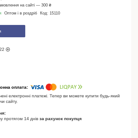
амовлення на сайті — 300 ₴
и
Оптом і в роздріб
Код:
15110
и
22
чені електронні платежі. Тепер ви можете купити будь-який
чи сайту.
у протягом 14 днів
за рахунок покупця