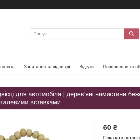
 оплата
Запитання та відповіді
Відгуки
Повернення та об
двісці для автомобіля | дерев’яні намистини бе
еталевими вставками
60 ₴
Показати оптові 