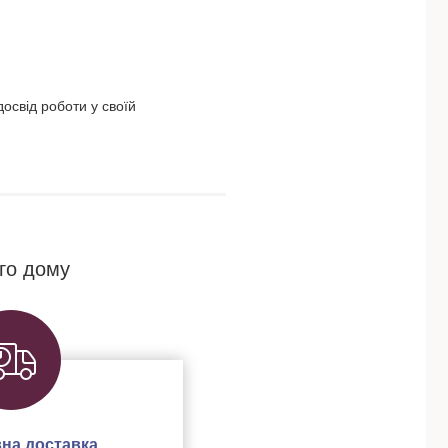
освід роботи у своїй
го дому
на доставка