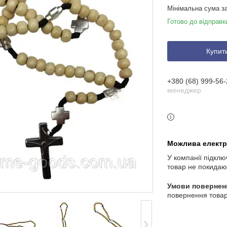
Мінімальна сума з
Готово до відправк
Купит
+380 (68) 999-56-
менеджер
У компанії підклю
товар не покидаю
повернення товар