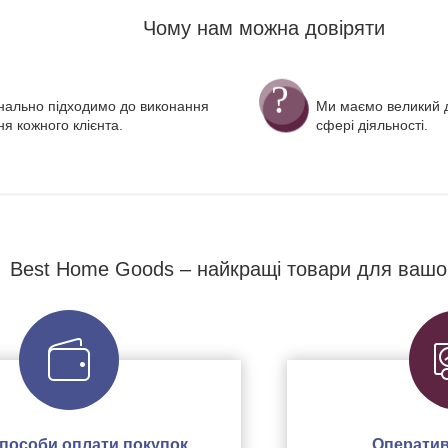
Чому нам можна довіряти
нально підходимо до виконання
Ми маємо великий д
я кожного клієнта.
сфері діяльності.
Best Home Goods – найкращі товари для вашо
 способи оплати покупок
Оператив