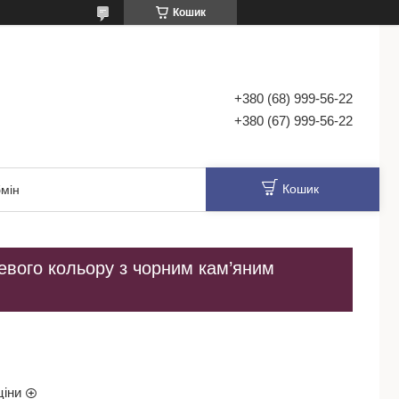
Кошик
+380 (68) 999-56-22
+380 (67) 999-56-22
Кошик
мін
жевого кольору з чорним кам’яним
ціни