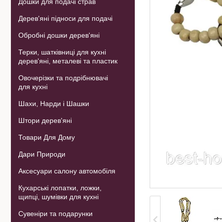
Дошки для подачі страв
Дерев'яні підноси для подачі
Обробні дошки дерев'яні
Терки, шатківниці для кухні
дерев'яні, металеві та пластик
Овочерізки та подрібнювачі
для кухні
Шахи, Нарди і Шашки
Штори дерев'яні
Товари Для Дому
Дари Природи
Аксесуари салону автомобіля
Кухарські лопатки, ложки,
щипці, шумівки для кухні
Сувеніри та подарунки