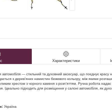
с
Характеристики
І
ля автомобіля — стильний та духовний аксесуар, що поєднує красу н
адається з дерев’яних намистин бежевого кольору, між якими розташ
еликим хрестом з чорного каменя з розп’яттям. Ручна робота надає
я. Ідеально підходить для розміщення у салоні автомобіля, як дух
к:
Україна