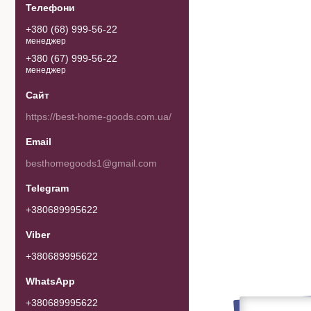
+380 (68) 999-56-22
менеджер
+380 (67) 999-56-22
менеджер
https://best-home-goods.com.ua/
besthomegoods1@gmail.com
+380689995622
+380689995622
+380689995622