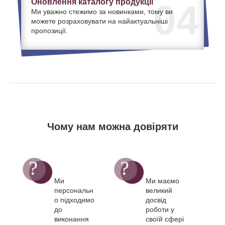
Оновлення каталогу продукції
04
Ми уважно стежимо за новинками, тому ви
можете розраховувати на найактуальніші
пропозиції.
Чому нам можна довіряти
Ми
Ми маємо
персональн
великий
о підходимо
досвід
до
роботи у
виконання
своїй сфері