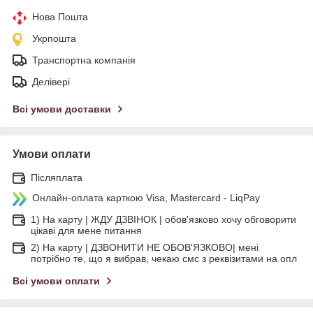
Нова Пошта
Укрпошта
Транспортна компанія
Делівері
Всі умови доставки
Умови оплати
Післяплата
Онлайн-оплата карткою Visa, Mastercard - LiqPay
1) На карту | ЖДУ ДЗВІНОК | обов'язково хочу обговорити
цікаві для мене питання
2) На карту | ДЗВОНИТИ НЕ ОБОВ'ЯЗКОВО| мені
потрібно те, що я вибрав, чекаю смс з реквізитами на опл
Всі умови оплати