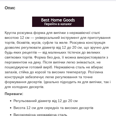
Опис
Кругла розсувна форма для випічки з нержавіючої сталі
висотою 12 см — універсальний інструмент для приготування
тортів, бісквітів, мусів, суфле та желе. Розсувна конструкція
дозволяє регулювати діаметр від 12 до 20 см, що зручно для
будь-яких рецептів — від маленьких тістечок до великих
святкових тортів. Форма без дна, її можна використовувати з
пергаментом на деку. Після випічки легко знімається, не
пошкоджуючи готовий виріб. Нержавіюча сталь не вбирає
запахів, стійка до корозії та високих температур. Роз’ємна
конструкція забезпечує легке регулювання та точне
формування десертів. Ідеально підходить як для випічки, так і
для холодних десертів.
Переваги:
Регульований діаметр від 12 до 20 см
Висота 12 см для середніх та високих десертів
Високоякісна нержавіюча сталь