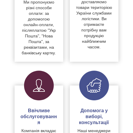
доставляємо
Ми пропонуємо
товари територією
різні способи
України службами
оплати: за
логістики. Ви
допомогою
отримаєте
онлайн-оплати,
потрібну вам
післяплатою "Укр
продукцію
Пошта", "Нова
найближчим
Пошта", за
часом.
реквізитами, на
банківську картку.
Ввічливе
Допомога у
обслуговуванн
виборі,
я
консультації
Компанія вкладає
Наші менеджери