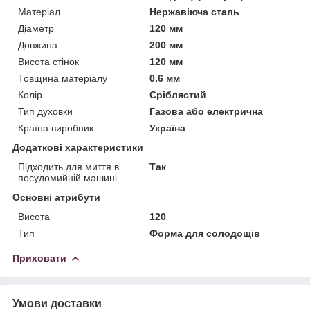
Матеріал
Нержавіюча сталь
Діаметр
120 мм
Довжина
200 мм
Висота стінок
120 мм
Товщина матеріалу
0.6 мм
Колір
Сріблястий
Тип духовки
Газова або електрична
Країна виробник
Україна
Додаткові характеристики
Підходить для миття в
Так
посудомийній машині
Основні атрибути
Висота
120
Тип
Форма для солодощів
Приховати
Умови доставки