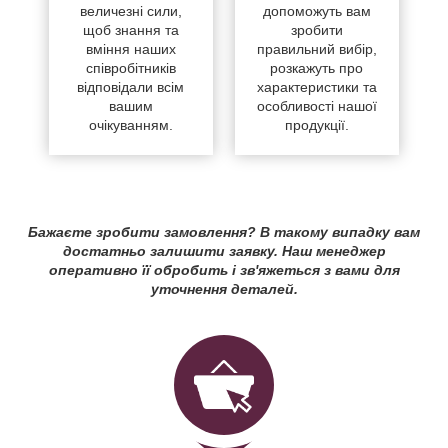
величезні сили,
допоможуть вам
щоб знання та
зробити
вміння наших
правильний вибір,
співробітників
розкажуть про
відповідали всім
характеристики та
вашим
особливості нашої
очікуванням.
продукції.
Бажаєте зробити замовлення? В такому випадку вам
достатньо залишити заявку. Наш менеджер
оперативно її обробить і зв'яжеться з вами для
уточнення деталей.