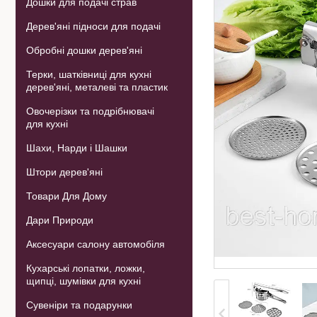
Дошки для подачі страв
Дерев'яні підноси для подачі
Обробні дошки дерев'яні
Терки, шатківниці для кухні
дерев'яні, металеві та пластик
Овочерізки та подрібнювачі
для кухні
Шахи, Нарди і Шашки
Штори дерев'яні
Товари Для Дому
Дари Природи
Аксесуари салону автомобіля
Кухарські лопатки, ложки,
щипці, шумівки для кухні
Сувеніри та подарунки