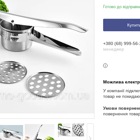
Готово до відправк
Купит
+380 (68) 999-56-
менеджер
У компанії підклю
товар не покидаю
повернення товар