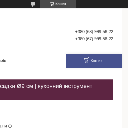
Кошик
+380 (68) 999-56-22
+380 (67) 999-56-22
Кошик
мін
асадки Ø9 см | кухонний інструмент
ціни