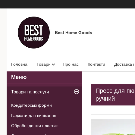
Best Home Goods
Головна
Товари
Про нас
Контакти
Доставка і
Пресс для пюр
Товари та послуги
ручний
Кондитерські форми
Гаджети для випікання
Обробні дошки пластик