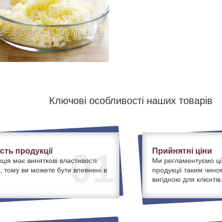
Ключові особливості наших товарів
ість продукції
Прийнятні ціни
01
ція має виняткові властивості
Ми регламентуємо ці
, тому ви можете бути впевнені в
продукції таким чино
вигідною для клієнтів