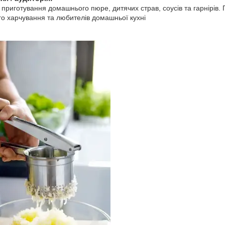
приготування домашнього пюре, дитячих страв, соусів та гарнірів. П
го харчування та любителів домашньої кухні