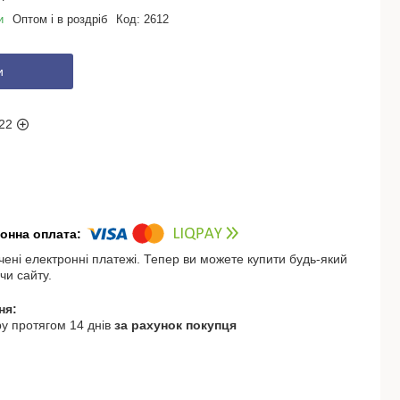
и
Оптом і в роздріб
Код:
2612
и
22
чені електронні платежі. Тепер ви можете купити будь-який
чи сайту.
у протягом 14 днів
за рахунок покупця