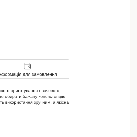
нформація для замовлення
дкого приготування овочевого,
те обирати бажану консистенцію
ить використання зручним, а якісна