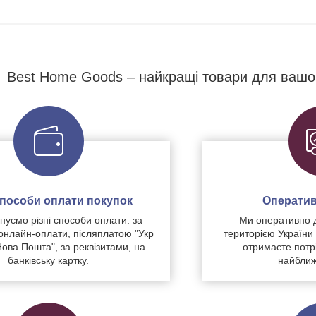
Best Home Goods – найкращі товари для вашо
 способи оплати покупок
Оператив
уємо різні способи оплати: за
Ми оперативно 
нлайн-оплати, післяплатою "Укр
територією України
Нова Пошта", за реквізитами, на
отримаєте потр
банківську картку.
найближ