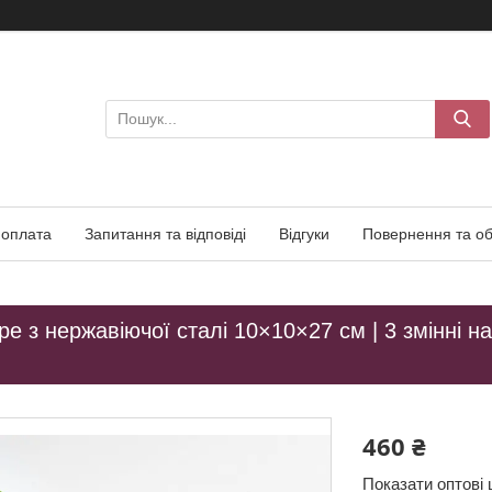
 оплата
Запитання та відповіді
Відгуки
Повернення та об
е з нержавіючої сталі 10×10×27 см | 3 змінні н
460 ₴
Показати оптові 