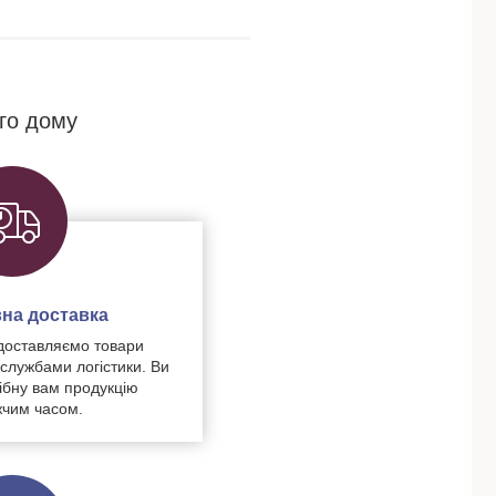
го дому
на доставка
доставляємо товари
 службами логістики. Ви
ібну вам продукцію
чим часом.