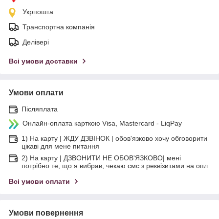
Укрпошта
Транспортна компанія
Делівері
Всі умови доставки
Умови оплати
Післяплата
Онлайн-оплата карткою Visa, Mastercard - LiqPay
1) На карту | ЖДУ ДЗВІНОК | обов'язково хочу обговорити
цікаві для мене питання
2) На карту | ДЗВОНИТИ НЕ ОБОВ'ЯЗКОВО| мені
потрібно те, що я вибрав, чекаю смс з реквізитами на опл
Всі умови оплати
Умови повернення