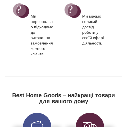
Ми
Ми маємо
персональн
великий
о підходимо
досвід
до
роботи у
виконання
своїй сфері
замовлення
діяльності.
кожного
клієнта.
Best Home Goods – найкращі товари
для вашого дому