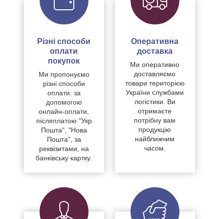
Різні способи
Оперативна
оплати
доставка
покупок
Ми оперативно
доставляємо
Ми пропонуємо
товари територією
різні способи
України службами
оплати: за
логістики. Ви
допомогою
отримаєте
онлайн-оплати,
потрібну вам
післяплатою "Укр
продукцію
Пошта", "Нова
найближчим
Пошта", за
часом.
реквізитами, на
банківську картку.