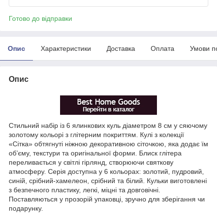
Готово до відправки
Опис
Характеристики
Доставка
Оплата
Умови п
Опис
Стильний набір із 6 ялинкових куль діаметром 8 см у сяючому
золотому кольорі з глітерним покриттям. Кулі з колекції
«Сітка» обтягнуті ніжною декоративною сіточкою, яка додає їм
об’єму, текстури та оригінальної форми. Блиск глітера
переливається у світлі гірлянд, створюючи святкову
атмосферу. Серія доступна у 6 кольорах: золотий, пудровий,
синій, срібний-хамелеон, срібний та білий. Кульки виготовлені
з безпечного пластику, легкі, міцні та довговічні.
Поставляються у прозорій упаковці, зручно для зберігання чи
подарунку.