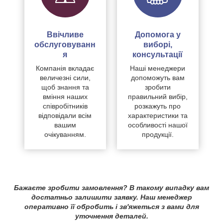
Ввічливе
Допомога у
обслуговуванн
виборі,
я
консультації
Компанія вкладає
Наші менеджери
величезні сили,
допоможуть вам
щоб знання та
зробити
вміння наших
правильний вибір,
співробітників
розкажуть про
відповідали всім
характеристики та
вашим
особливості нашої
очікуванням.
продукції.
Бажаєте зробити замовлення? В такому випадку вам
достатньо залишити заявку. Наш менеджер
оперативно її обробить і зв'яжеться з вами для
уточнення деталей.