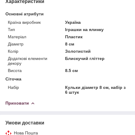
Характеристики
Основні атрибути
Країна виробник
Україна
Тип
Іграшки на ялинку
Матеріал
Пластик
Діаметр
8 см
Колір
Золотистий
Додаткові елементи
Блискучий гліттер
декору
Висота
8.5 см
Сіточка
Набір
Кульки діаметр 8 см, набір з
6 штук
Приховати
Умови доставки
Нова Пошта