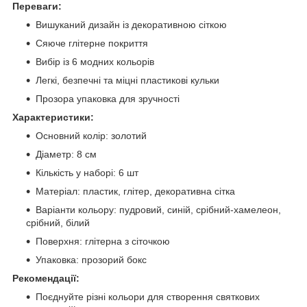
Переваги:
Вишуканий дизайн із декоративною сіткою
Сяюче глітерне покриття
Вибір із 6 модних кольорів
Легкі, безпечні та міцні пластикові кульки
Прозора упаковка для зручності
Характеристики:
Основний колір: золотий
Діаметр: 8 см
Кількість у наборі: 6 шт
Матеріал: пластик, глітер, декоративна сітка
Варіанти кольору: пудровий, синій, срібний-хамелеон,
срібний, білий
Поверхня: глітерна з сіточкою
Упаковка: прозорий бокс
Рекомендації:
Поєднуйте різні кольори для створення святкових