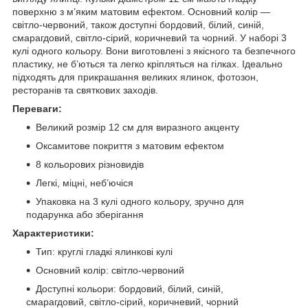
поверхню з м’яким матовим ефектом. Основний колір —
світло-червоний, також доступні бордовий, білий, синій,
смарагдовий, світло-сірий, коричневий та чорний. У наборі 3
кулі одного кольору. Вони виготовлені з якісного та безпечного
пластику, не б’ються та легко кріпляться на гілках. Ідеально
підходять для прикрашання великих ялинок, фотозон,
ресторанів та святкових заходів.
Переваги:
Великий розмір 12 см для виразного акценту
Оксамитове покриття з матовим ефектом
8 кольорових різновидів
Легкі, міцні, неб’ючіся
Упаковка на 3 кулі одного кольору, зручно для
подарунка або зберігання
Характеристики:
Тип: круглі гладкі ялинкові кулі
Основний колір: світло-червоний
Доступні кольори: бордовий, білий, синій,
смарагдовий, світло-сірий, коричневий, чорний