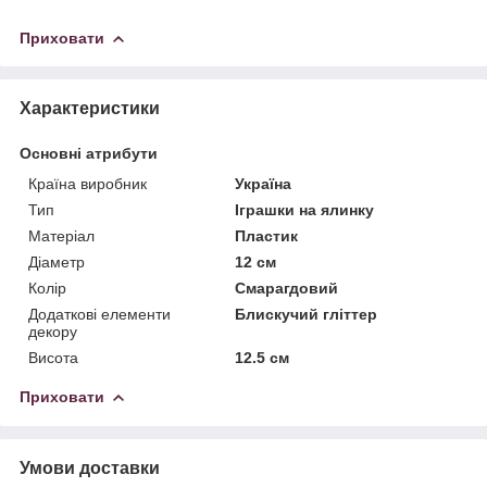
Приховати
Характеристики
Основні атрибути
Країна виробник
Україна
Тип
Іграшки на ялинку
Матеріал
Пластик
Діаметр
12 см
Колір
Смарагдовий
Додаткові елементи
Блискучий гліттер
декору
Висота
12.5 см
Приховати
Умови доставки