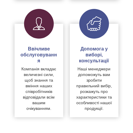
Ввічливе
Допомога у
обслуговуванн
виборі,
я
консультації
Компанія вкладає
Наші менеджери
величезні сили,
допоможуть вам
щоб знання та
зробити
вміння наших
правильний вибір,
співробітників
розкажуть про
відповідали всім
характеристики та
вашим
особливості нашої
очікуванням.
продукції.