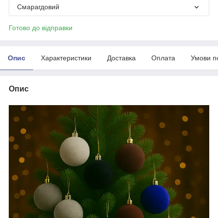
Смарагдовий
Готово до відправки
Опис
Характеристики
Доставка
Оплата
Умови п
Опис