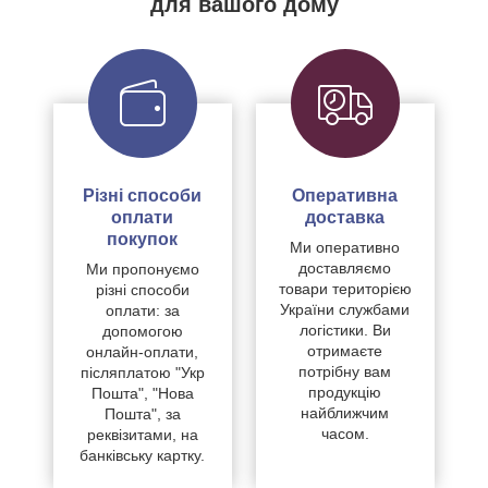
для вашого дому
Різні способи
Оперативна
оплати
доставка
покупок
Ми оперативно
доставляємо
Ми пропонуємо
товари територією
різні способи
України службами
оплати: за
логістики. Ви
допомогою
отримаєте
онлайн-оплати,
потрібну вам
післяплатою "Укр
продукцію
Пошта", "Нова
найближчим
Пошта", за
часом.
реквізитами, на
банківську картку.