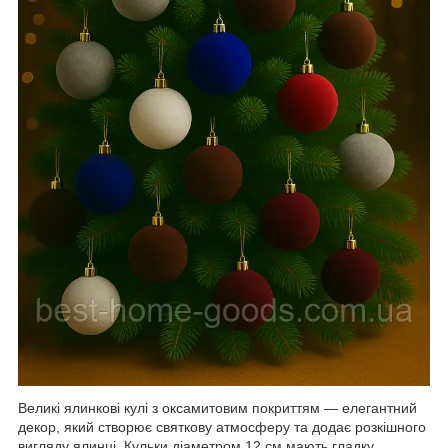
Великі ялинкові кулі з оксамитовим покриттям — елегантний
декор, який створює святкову атмосферу та додає розкішного
вигляду ялинці. Кульки діаметром 12 см мають гладку