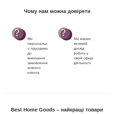
Чому нам можна довіряти
Ми
Ми маємо
персональн
великий
о підходимо
досвід
до
роботи у
виконання
своїй сфері
замовлення
діяльності.
кожного
клієнта.
Best Home Goods – найкращі товари