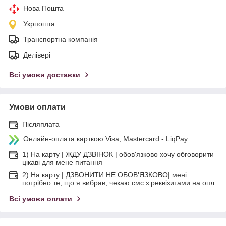
Нова Пошта
Укрпошта
Транспортна компанія
Делівері
Всі умови доставки
Умови оплати
Післяплата
Онлайн-оплата карткою Visa, Mastercard - LiqPay
1) На карту | ЖДУ ДЗВІНОК | обов'язково хочу обговорити
цікаві для мене питання
2) На карту | ДЗВОНИТИ НЕ ОБОВ'ЯЗКОВО| мені
потрібно те, що я вибрав, чекаю смс з реквізитами на опл
Всі умови оплати