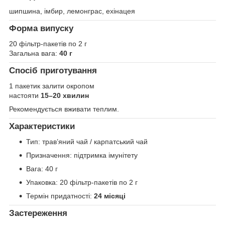
шипшина, імбир, лемонграс, ехінацея
Форма випуску
20 фільтр-пакетів по 2 г
Загальна вага:
40 г
Спосіб приготування
1 пакетик залити окропом
настояти
15–20 хвилин
Рекомендується вживати теплим.
Характеристики
Тип: трав’яний чай / карпатський чай
Призначення: підтримка імунітету
Вага: 40 г
Упаковка: 20 фільтр-пакетів по 2 г
Термін придатності:
24 місяці
Застереження