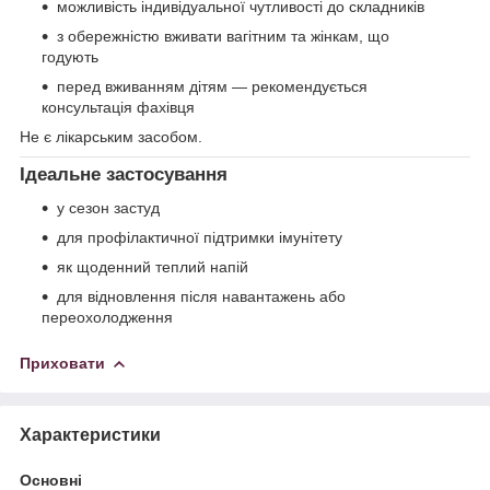
можливість індивідуальної чутливості до складників
з обережністю вживати вагітним та жінкам, що
годують
перед вживанням дітям — рекомендується
консультація фахівця
Не є лікарським засобом.
Ідеальне застосування
у сезон застуд
для профілактичної підтримки імунітету
як щоденний теплий напій
для відновлення після навантажень або
переохолодження
Приховати
Характеристики
Основні