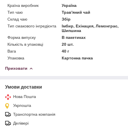
Країна виробник
Україна
Тип чаю
Трав'яний чай
Склад чаю
Збір
Тип смакового інгредієнта
Імбир, Ехінацея, Лемонграс,
Шипшина
Форма випуску
В пакетиках
Кількість в упаковці
20 шт.
Вага
40 г
Упаковка
Картонна пачка
Приховати
Умови доставки
Нова Пошта
Укрпошта
Транспортна компанія
Делівері