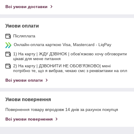
Всі умови доставки
Умови оплати
Післяплата
Онлайн-оплата карткою Visa, Mastercard - LiqPay
1) На карту | ЖДУ ДЗВІНОК | обов'язково хочу обговорити
цікаві для мене питання
2) На карту | ДЗВОНИТИ НЕ ОБОВ'ЯЗКОВО| мені
потрібно те, що я вибрав, чекаю смс з реквізитами на опл
Всі умови оплати
Умови повернення
Повернення товару впродовж 14 днів за рахунок покупця
Всі умови повернення