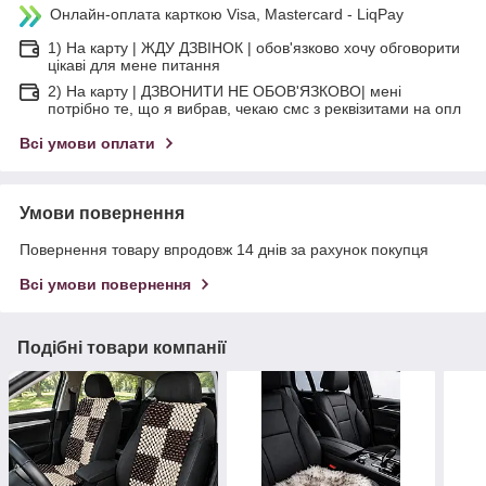
Онлайн-оплата карткою Visa, Mastercard - LiqPay
1) На карту | ЖДУ ДЗВІНОК | обов'язково хочу обговорити
цікаві для мене питання
2) На карту | ДЗВОНИТИ НЕ ОБОВ'ЯЗКОВО| мені
потрібно те, що я вибрав, чекаю смс з реквізитами на опл
Всі умови оплати
Умови повернення
Повернення товару впродовж 14 днів за рахунок покупця
Всі умови повернення
Подібні товари компанії