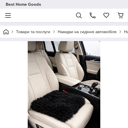
Best Home Goods
Товари та послуги
Накидки на сидіння автомобіля
На