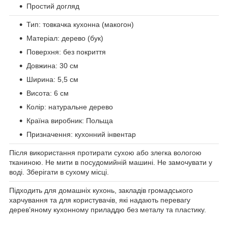
Простий догляд
Тип: товкачка кухонна (макогон)
Матеріал: дерево (бук)
Поверхня: без покриття
Довжина: 30 см
Ширина: 5,5 см
Висота: 6 см
Колір: натуральне дерево
Країна виробник: Польща
Призначення: кухонний інвентар
Після використання протирати сухою або злегка вологою
тканиною. Не мити в посудомийній машині. Не замочувати у
воді. Зберігати в сухому місці.
Підходить для домашніх кухонь, закладів громадського
харчування та для користувачів, які надають перевагу
деревʼяному кухонному приладдю без металу та пластику.