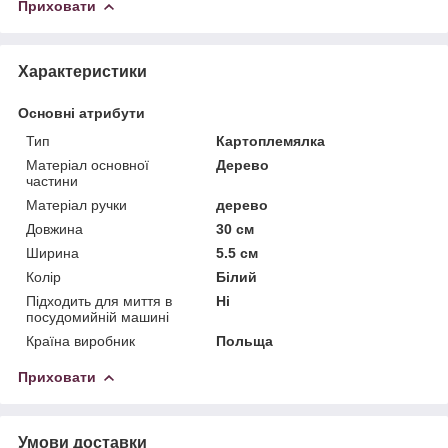
Приховати
Характеристики
Основні атрибути
Тип
Картоплемялка
Матеріал основної
Дерево
частини
Матеріал ручки
дерево
Довжина
30 см
Ширина
5.5 см
Колір
Білий
Підходить для миття в
Ні
посудомийній машині
Країна виробник
Польща
Приховати
Умови доставки