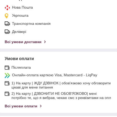
Нова Пошта
Укрпошта
Транспортна компанія
Делівері
Всі умови доставки
Умови оплати
Післяплата
Онлайн-оплата карткою Visa, Mastercard - LiqPay
1) На карту | ЖДУ ДЗВІНОК | обов'язково хочу обговорити
цікаві для мене питання
2) На карту | ДЗВОНИТИ НЕ ОБОВ'ЯЗКОВО| мені
потрібно те, що я вибрав, чекаю смс з реквізитами на опл
Всі умови оплати