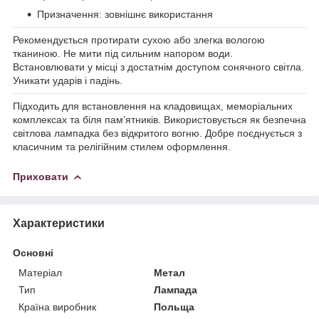
Призначення: зовнішнє використання
Рекомендується протирати сухою або злегка вологою
тканиною. Не мити під сильним напором води.
Встановлювати у місці з достатнім доступом сонячного світла.
Уникати ударів і падінь.
Підходить для встановлення на кладовищах, меморіальних
комплексах та біля памʼятників. Використовується як безпечна
світлова лампадка без відкритого вогню. Добре поєднується з
класичним та релігійним стилем оформлення.
Приховати
Характеристики
Основні
Матеріал
Метал
Тип
Лампада
Країна виробник
Польща