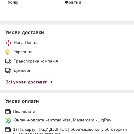
Колір
Жовтий
Умови доставки
Нова Пошта
Укрпошта
Транспортна компанія
Делівері
Всі умови доставки
Умови оплати
Післяплата
Онлайн-оплата карткою Visa, Mastercard - LiqPay
1) На карту | ЖДУ ДЗВІНОК | обов'язково хочу обговорити
цікаві для мене питання