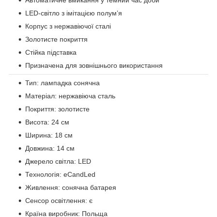
LED-світло з імітацією полумʼя
Корпус з нержавіючої сталі
Золотисте покриття
Стійка підставка
Призначена для зовнішнього використання
Тип: лампадка сонячна
Матеріал: нержавіюча сталь
Покриття: золотисте
Висота: 24 см
Ширина: 18 см
Довжина: 14 см
Джерело світла: LED
Технологія: eCandLed
Живлення: сонячна батарея
Сенсор освітлення: є
Країна виробник: Польща