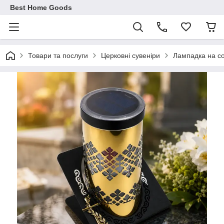
Best Home Goods
Товари та послуги
Церковні сувеніри
Лампадка на со