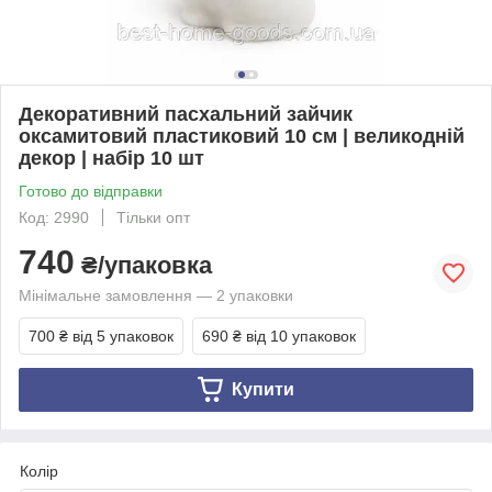
Декоративний пасхальний зайчик
оксамитовий пластиковий 10 см | великодній
декор | набір 10 шт
Готово до відправки
Код: 2990
Тільки опт
740
₴/упаковка
Мінімальне замовлення — 2 упаковки
700 ₴
від 5 упаковок
690 ₴
від 10 упаковок
Купити
Колір