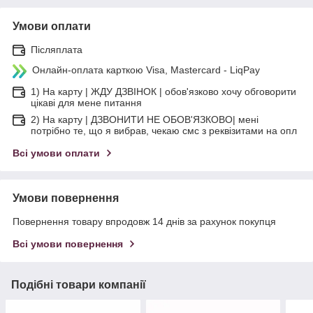
Умови оплати
Післяплата
Онлайн-оплата карткою Visa, Mastercard - LiqPay
1) На карту | ЖДУ ДЗВІНОК | обов'язково хочу обговорити
цікаві для мене питання
2) На карту | ДЗВОНИТИ НЕ ОБОВ'ЯЗКОВО| мені
потрібно те, що я вибрав, чекаю смс з реквізитами на опл
Всі умови оплати
Умови повернення
Повернення товару впродовж 14 днів за рахунок покупця
Всі умови повернення
Подібні товари компанії