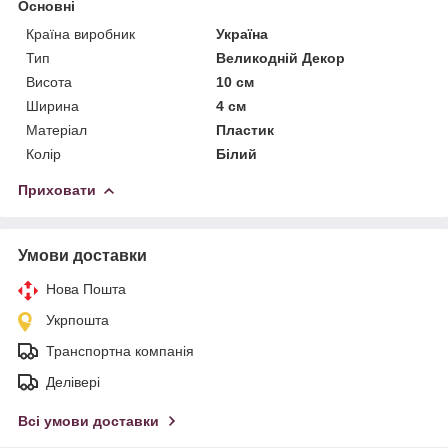
Основні
Країна виробник
Україна
Тип
Великодній Декор
Висота
10 см
Ширина
4 см
Матеріал
Пластик
Колір
Білий
Приховати
Умови доставки
Нова Пошта
Укрпошта
Транспортна компанія
Делівері
Всі умови доставки