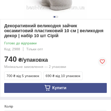
Декоративний великодня зайчик
оксамитовий пластиковий 10 см | великодня
декор | набір 10 шт Сірій
Готово до відправки
Код: 2988
Тільки опт
740
₴/упаковка
Мінімальне замовлення — 2 упаковки
700 ₴
від 5 упаковок
690 ₴
від 10 упаковок
Купити
Колір