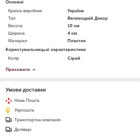
Основні
Країна виробник
Україна
Тип
Великодній Декор
Висота
10 см
Ширина
4 см
Матеріал
Пластик
Користувальницькі характеристики
Колір
Сірий
Приховати
Умови доставки
Нова Пошта
Укрпошта
Транспортна компанія
Делівері