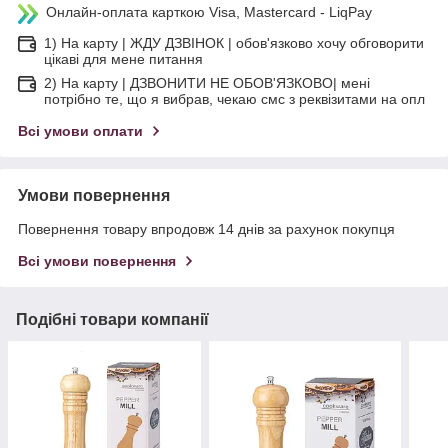
Онлайн-оплата карткою Visa, Mastercard - LiqPay
1) На карту | ЖДУ ДЗВІНОК | обов'язково хочу обговорити
цікаві для мене питання
2) На карту | ДЗВОНИТИ НЕ ОБОВ'ЯЗКОВО| мені
потрібно те, що я вибрав, чекаю смс з реквізитами на опл
Всі умови оплати
Умови повернення
Повернення товару впродовж 14 днів за рахунок покупця
Всі умови повернення
Подібні товари компанії