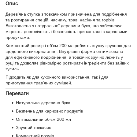
Опис
Дерев’яна ступка з товкачиком призначена для подрібнення
та розтирання спецій, часнику, трав, насіння та горіхів.
Виготовлена з натуральної деревини бука, що забезпечує
міцність, довговічність і безпечність при контакті з харчовими
продуктами.
Компактний розмір і об’єм 200 мл роблять ступку зручною для
щоденного використання. Внутрішня форма оптимізована
для ефективного подрібнення, а товкачик зручно лежить у
руці та дозволяє рівномірно розтирати інгредієнти без зайвих
зусиль.
Підходить як для кухонного використання, так і для
приготування трав’яних сумішей.
Переваги
Натуральна деревина бука
Безпечна для харчових продуктів
Оптимальний об’єм 200 мл
Зручний товкачик
Компактний розмір