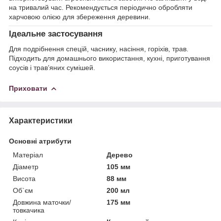
на тривалий час. Рекомендується періодично обробляти
харчовою олією для збереження деревини.
Ідеальне застосування
Для подрібнення спецій, часнику, насіння, горіхів, трав.
Підходить для домашнього використання, кухні, приготування
соусів і трав’яних сумішей.
Приховати
Характеристики
Основні атрибути
Матеріал
Дерево
Діаметр
105 мм
Висота
88 мм
Об`єм
200 мл
Довжина маточки/
175 мм
товкачика