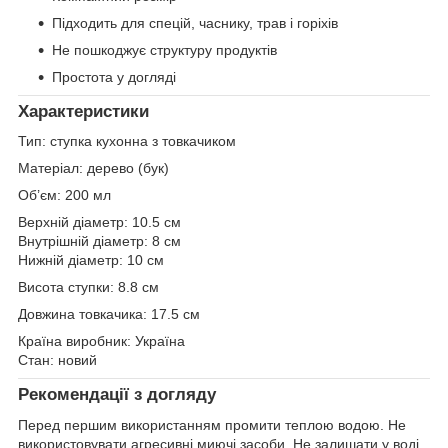
Підходить для спецій, часнику, трав і горіхів
Не пошкоджує структуру продуктів
Простота у догляді
Характеристики
Тип: ступка кухонна з товкачиком
Матеріал: дерево (бук)
Об’єм: 200 мл
Верхній діаметр: 10.5 см
Внутрішній діаметр: 8 см
Нижній діаметр: 10 см
Висота ступки: 8.8 см
Довжина товкачика: 17.5 см
Країна виробник: Україна
Стан: новий
Рекомендації з догляду
Перед першим використанням промити теплою водою. Не
використовувати агресивні миючі засоби. Не залишати у воді