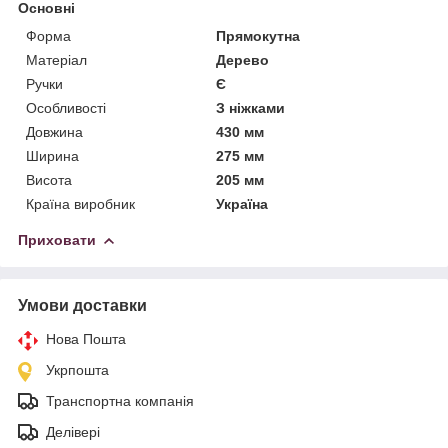
Основні
Форма
Прямокутна
Матеріал
Дерево
Ручки
Є
Особливості
З ніжками
Довжина
430 мм
Ширина
275 мм
Висота
205 мм
Країна виробник
Україна
Приховати
Умови доставки
Нова Пошта
Укрпошта
Транспортна компанія
Делівері