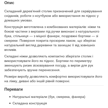
Опис
Складаний дерев’яний столик призначений для сервірування
сніданків, роботи з ноутбуком або використання як піднос у
домашніх умовах.
Конструкція виготовлена з комбінованих матеріалів: ніжки та
бокові частини з вирізами під ручки виконані з натурального
бука, стільниця — з міцної фанери, поздовжні бортики — зі
смереки. Поверхня покрита прозорим лаком, що зберігає
натуральний вигляд деревини та захищає її від зовнішніх
впливів.
Складані ніжки дозволяють компактно зберігати столик і
використовувати його як піднос. Бортики по периметру
зменшують ризик зісковзування посуду, а вирізи для рук
забезпечують зручне перенесення.
Розміри виробу дозволяють комфортно використовувати його
на ліжку, дивані або іншій рівній поверхні.
Переваги
Натуральні матеріали (бук, смерека, фанера)
Складана конструкція