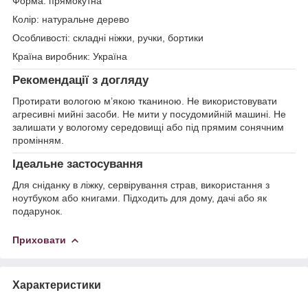
Форма: прямокутна
Колір: натуральне дерево
Особливості: складні ніжки, ручки, бортики
Країна виробник: Україна
Рекомендації з догляду
Протирати вологою м’якою тканиною. Не використовувати
агресивні мийні засоби. Не мити у посудомийній машині. Не
залишати у вологому середовищі або під прямим сонячним
промінням.
Ідеальне застосування
Для сніданку в ліжку, сервірування страв, використання з
ноутбуком або книгами. Підходить для дому, дачі або як
подарунок.
Приховати
Характеристики