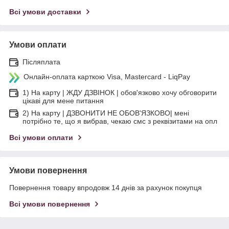
Всі умови доставки
Умови оплати
Післяплата
Онлайн-оплата карткою Visa, Mastercard - LiqPay
1) На карту | ЖДУ ДЗВІНОК | обов'язково хочу обговорити
цікаві для мене питання
2) На карту | ДЗВОНИТИ НЕ ОБОВ'ЯЗКОВО| мені
потрібно те, що я вибрав, чекаю смс з реквізитами на опл
Всі умови оплати
Умови повернення
Повернення товару впродовж 14 днів за рахунок покупця
Всі умови повернення