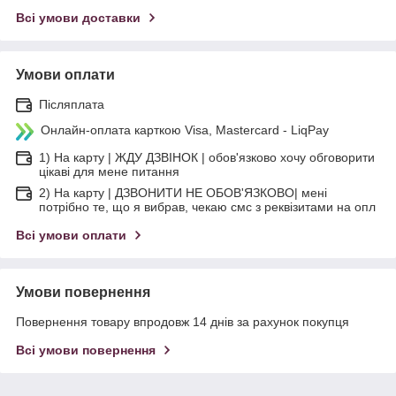
Всі умови доставки
Умови оплати
Післяплата
Онлайн-оплата карткою Visa, Mastercard - LiqPay
1) На карту | ЖДУ ДЗВІНОК | обов'язково хочу обговорити
цікаві для мене питання
2) На карту | ДЗВОНИТИ НЕ ОБОВ'ЯЗКОВО| мені
потрібно те, що я вибрав, чекаю смс з реквізитами на опл
Всі умови оплати
Умови повернення
Повернення товару впродовж 14 днів за рахунок покупця
Всі умови повернення