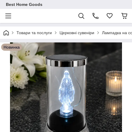
Best Home Goods
Товари та послуги
Церковні сувеніри
Лампадка на со
Новинка