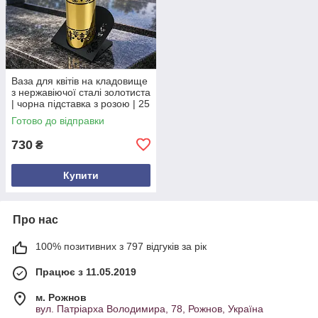
Ваза для квітів на кладовище
з нержавіючої сталі золотиста
| чорна підставка з розою | 25
см Опис товару
Готово до відправки
730
₴
Купити
Про нас
100% позитивних з 797 відгуків за рік
Працює з 11.05.2019
м. Рожнов
вул. Патріарха Володимира, 78, Рожнов, Україна