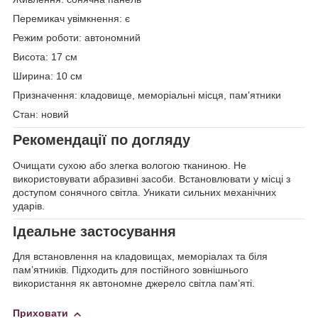
Перемикач увімкнення: є
Режим роботи: автономний
Висота: 17 см
Ширина: 10 см
Призначення: кладовище, меморіальні місця, пам’ятники
Стан: новий
Рекомендації по догляду
Очищати сухою або злегка вологою тканиною. Не
використовувати абразивні засоби. Встановлювати у місці з
доступом сонячного світла. Уникати сильних механічних
ударів.
Ідеальне застосування
Для встановлення на кладовищах, меморіалах та біля
пам’ятників. Підходить для постійного зовнішнього
використання як автономне джерело світла пам’яті.
Приховати