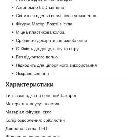
Автономне LED-світіння
Світиться вдень і вночі після увімкнення
Фігурка Матері Божої зі скла
Міцна пластикова колба
Сріблясте декоративне оздоблення
Стійкість до дощу, снігу та вітру
Без відкритого вогню
Підходить для цілорічного використання
Яскраве світіння
Характеристики
Тип: лампадка на сонячній батареї
Матеріал корпусу: пластик
Матеріал фігурки: скло
Колір оздоблення: сріблястий
Джерело світла: LED
Живлення: сонячна панель