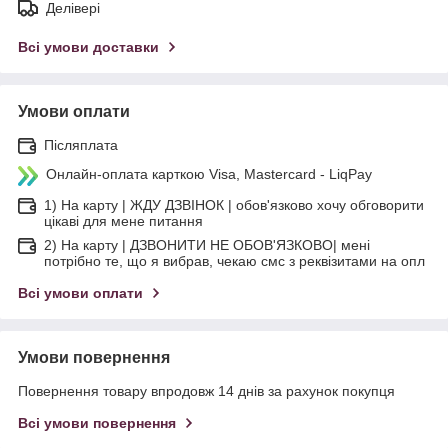
Делівері
Всі умови доставки
Умови оплати
Післяплата
Онлайн-оплата карткою Visa, Mastercard - LiqPay
1) На карту | ЖДУ ДЗВІНОК | обов'язково хочу обговорити
цікаві для мене питання
2) На карту | ДЗВОНИТИ НЕ ОБОВ'ЯЗКОВО| мені
потрібно те, що я вибрав, чекаю смс з реквізитами на опл
Всі умови оплати
Умови повернення
Повернення товару впродовж 14 днів за рахунок покупця
Всі умови повернення