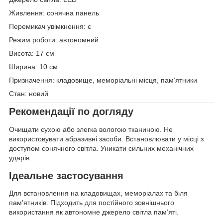
Живлення: сонячна панель
Перемикач увімкнення: є
Режим роботи: автономний
Висота: 17 см
Ширина: 10 см
Призначення: кладовище, меморіальні місця, пам’ятники
Стан: новий
Рекомендації по догляду
Очищати сухою або злегка вологою тканиною. Не
використовувати абразивні засоби. Встановлювати у місці з
доступом сонячного світла. Уникати сильних механічних
ударів.
Ідеальне застосування
Для встановлення на кладовищах, меморіалах та біля
пам’ятників. Підходить для постійного зовнішнього
використання як автономне джерело світла пам’яті.