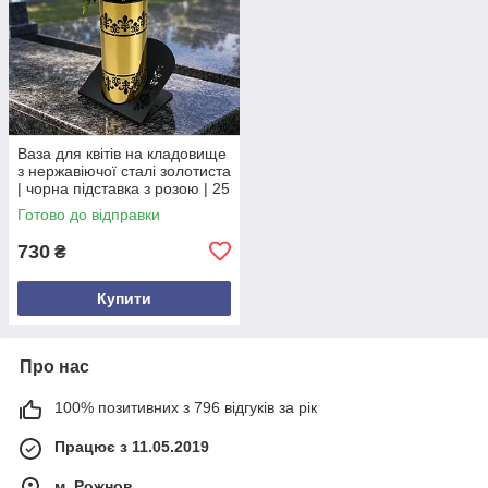
Ваза для квітів на кладовище
з нержавіючої сталі золотиста
| чорна підставка з розою | 25
см Опис товару
Готово до відправки
730
₴
Купити
Про нас
100% позитивних з 796 відгуків за рік
Працює з 11.05.2019
м. Рожнов