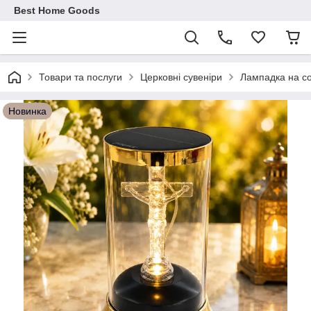
Best Home Goods
Товари та послуги
Церковні сувеніри
Лампадка на со
Новинка