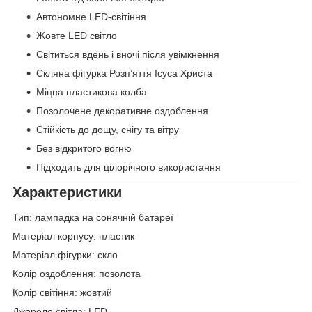
Автономне LED-світіння
Жовте LED світло
Світиться вдень і вночі після увімкнення
Скляна фігурка Розп’яття Ісуса Христа
Міцна пластикова колба
Позолочене декоративне оздоблення
Стійкість до дощу, снігу та вітру
Без відкритого вогню
Підходить для цілорічного використання
Характеристики
Тип: лампадка на сонячній батареї
Матеріал корпусу: пластик
Матеріал фігурки: скло
Колір оздоблення: позолота
Колір світіння: жовтий
Джерело світла: LED