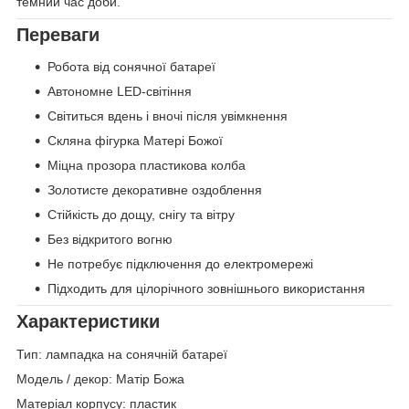
темний час доби.
Переваги
Робота від сонячної батареї
Автономне LED-світіння
Світиться вдень і вночі після увімкнення
Скляна фігурка Матері Божої
Міцна прозора пластикова колба
Золотисте декоративне оздоблення
Стійкість до дощу, снігу та вітру
Без відкритого вогню
Не потребує підключення до електромережі
Підходить для цілорічного зовнішнього використання
Характеристики
Тип: лампадка на сонячній батареї
Модель / декор: Матір Божа
Матеріал корпусу: пластик