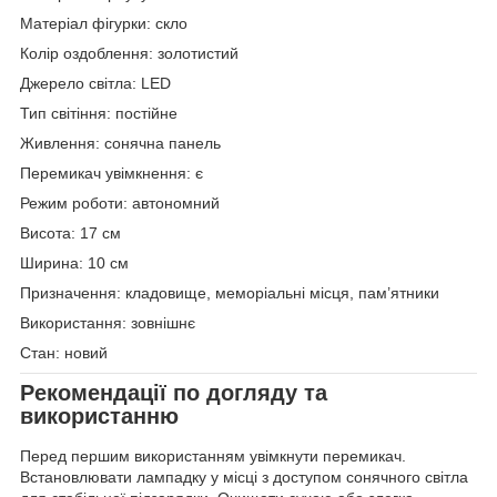
Матеріал фігурки: скло
Колір оздоблення: золотистий
Джерело світла: LED
Тип світіння: постійне
Живлення: сонячна панель
Перемикач увімкнення: є
Режим роботи: автономний
Висота: 17 см
Ширина: 10 см
Призначення: кладовище, меморіальні місця, пам’ятники
Використання: зовнішнє
Стан: новий
Рекомендації по догляду та
використанню
Перед першим використанням увімкнути перемикач.
Встановлювати лампадку у місці з доступом сонячного світла