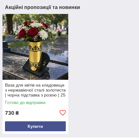
Акційні пропозиції та новинки
Ваза для квітів на кладовище
з нержавіючої сталі золотиста
| чорна підставка з розою | 25
см Опис товару
Готово до відправки
730
₴
Купити