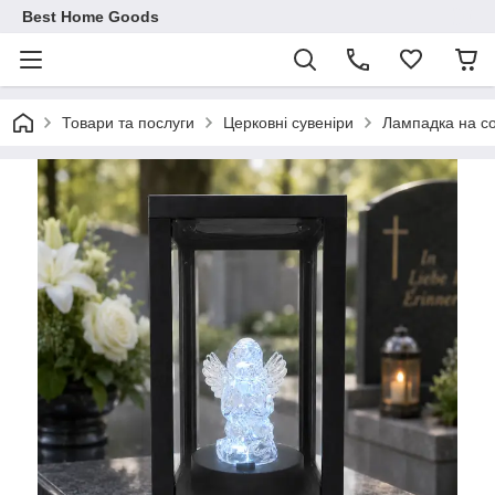
Best Home Goods
Товари та послуги
Церковні сувеніри
Лампадка на со