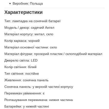
Виробник: Польща
Характеристики
Тип: лампадка на сонячній батареї
Модель / декор: сидячий Ангел
Матеріал корпусу: метал, скло
Колір каркаса: чорний
Матеріал основної частини: скло
Матеріал фігурки: прозорий пластик / склоподібний матеріал
Джерело світла: LED
Колір світіння: білий
Тип світіння: постійне
Живлення: сонячна панель
Сонячна панель: у верхній частині корпусу
Перемикач увімкнення: є
Розташування перемикача: нижня частина
Батарейки: у нижній частині