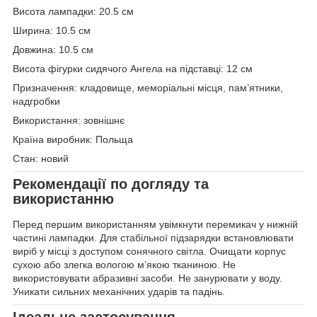
Висота лампадки: 20.5 см
Ширина: 10.5 см
Довжина: 10.5 см
Висота фігурки сидячого Ангела на підставці: 12 см
Призначення: кладовище, меморіальні місця, пам’ятники,
надгробки
Використання: зовнішнє
Країна виробник: Польща
Стан: новий
Рекомендації по догляду та
використанню
Перед першим використанням увімкнути перемикач у нижній
частині лампадки. Для стабільної підзарядки встановлювати
виріб у місці з доступом сонячного світла. Очищати корпус
сухою або злегка вологою м’якою тканиною. Не
використовувати абразивні засоби. Не занурювати у воду.
Уникати сильних механічних ударів та падінь.
Ідеальне застосування