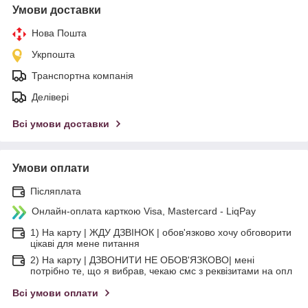
Умови доставки
Нова Пошта
Укрпошта
Транспортна компанія
Делівері
Всі умови доставки
Умови оплати
Післяплата
Онлайн-оплата карткою Visa, Mastercard - LiqPay
1) На карту | ЖДУ ДЗВІНОК | обов'язково хочу обговорити
цікаві для мене питання
2) На карту | ДЗВОНИТИ НЕ ОБОВ'ЯЗКОВО| мені
потрібно те, що я вибрав, чекаю смс з реквізитами на опл
Всі умови оплати