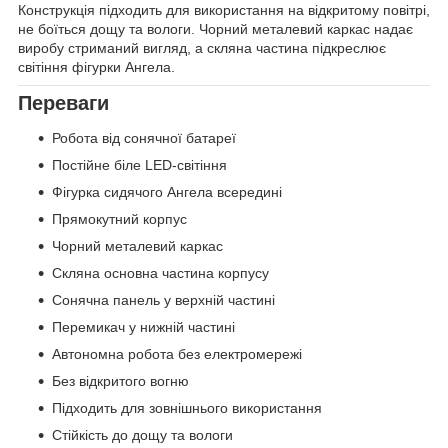
Конструкція підходить для використання на відкритому повітрі,
не боїться дощу та вологи. Чорний металевий каркас надає
виробу стриманий вигляд, а скляна частина підкреслює
світіння фігурки Ангела.
Переваги
Робота від сонячної батареї
Постійне біле LED-світіння
Фігурка сидячого Ангела всередині
Прямокутний корпус
Чорний металевий каркас
Скляна основна частина корпусу
Сонячна панель у верхній частині
Перемикач у нижній частині
Автономна робота без електромережі
Без відкритого вогню
Підходить для зовнішнього використання
Стійкість до дощу та вологи