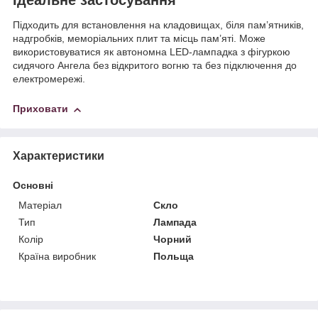
Підходить для встановлення на кладовищах, біля пам’ятників,
надгробків, меморіальних плит та місць пам’яті. Може
використовуватися як автономна LED-лампадка з фігуркою
сидячого Ангела без відкритого вогню та без підключення до
електромережі.
Приховати
Характеристики
Основні
Матеріал
Скло
Тип
Лампада
Колір
Чорний
Країна виробник
Польща