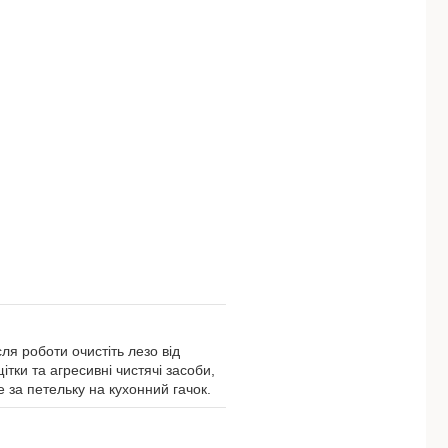
я роботи очистіть лезо від
ітки та агресивні чистячі засоби,
е за петельку на кухонний гачок.