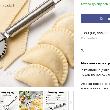
Готово до відправк
Купит
+380 (68) 999-56-
менеджер
У компанії підклю
товар не покидаю
повернення товар