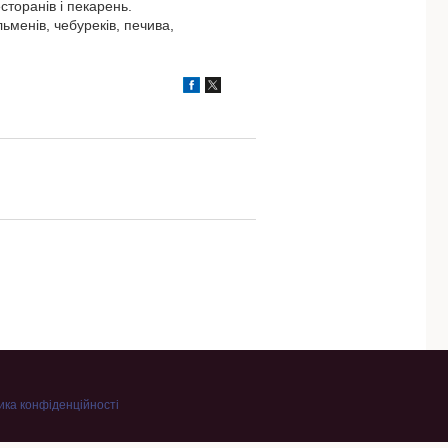
сторанів і пекарень.
ьменів, чебуреків, печива,
ика конфіденційності