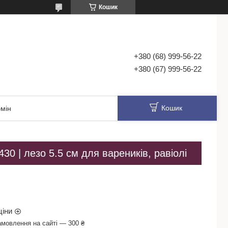
Кошик
+380 (68) 999-56-22
+380 (67) 999-56-22
Кошик
мін
30 | лезо 5.5 см для вареників, равіолі
ціни
амовлення на сайті — 300 ₴