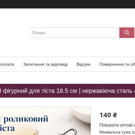
 оплата
Запитання та відповіді
Відгуки
Повернення та об
 фігурний для тіста 18.5 см | нержавіюча сталь 4
140 ₴
Показати оптові 
Мінімальна сума з