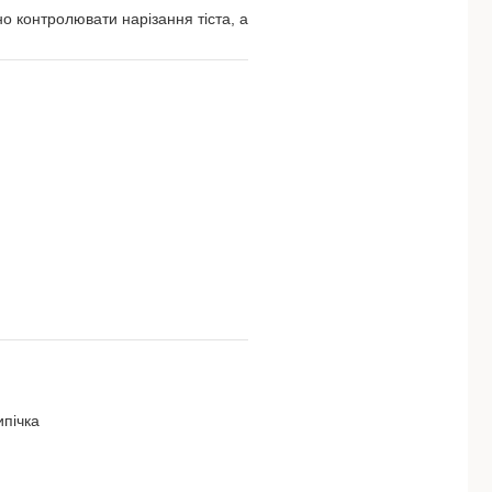
о контролювати нарізання тіста, а
ипічка