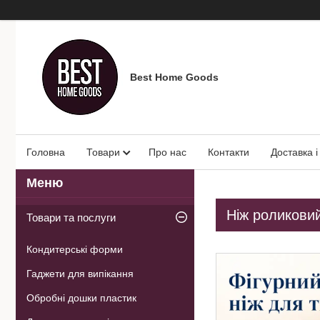
Best Home Goods
Головна
Товари
Про нас
Контакти
Доставка і
Ніж роликовий
Товари та послуги
Кондитерські форми
Гаджети для випікання
Обробні дошки пластик