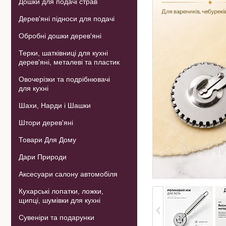
Дошки для подачі страв
Дерев'яні підноси для подачі
Обробні дошки дерев'яні
Терки, шатківниці для кухні
дерев'яні, металеві та пластик
Овочерізки та подрібнювачі
для кухні
Шахи, Нарди і Шашки
Штори дерев'яні
Товари Для Дому
Дари Природи
Аксесуари салону автомобіля
Кухарські лопатки, ложки,
щипці, шумівки для кухні
Сувеніри та подарунки