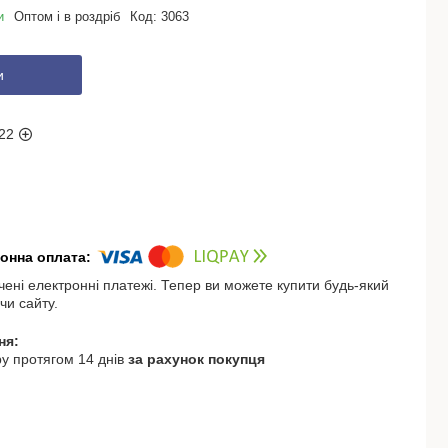
и
Оптом і в роздріб
Код:
3063
и
22
чені електронні платежі. Тепер ви можете купити будь-який
чи сайту.
у протягом 14 днів
за рахунок покупця