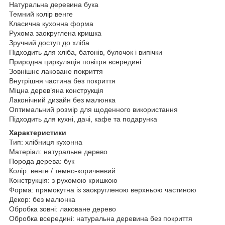
Натуральна деревина бука
Темний колір венге
Класична кухонна форма
Рухома заокруглена кришка
Зручний доступ до хліба
Підходить для хліба, батонів, булочок і випічки
Природна циркуляція повітря всередині
Зовнішнє лаковане покриття
Внутрішня частина без покриття
Міцна дерев’яна конструкція
Лаконічний дизайн без малюнка
Оптимальний розмір для щоденного використання
Підходить для кухні, дачі, кафе та подарунка
Характеристики
Тип: хлібниця кухонна
Матеріал: натуральне дерево
Порода дерева: бук
Колір: венге / темно-коричневий
Конструкція: з рухомою кришкою
Форма: прямокутна із заокругленою верхньою частиною
Декор: без малюнка
Обробка зовні: лаковане дерево
Обробка всередині: натуральна деревина без покриття