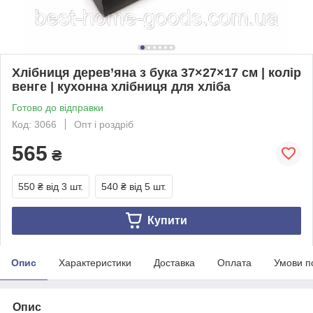
Хлібниця дерев’яна з бука 37×27×17 см | колір
венге | кухонна хлібниця для хліба
Готово до відправки
Код: 3066
Опт і роздріб
565
₴
550 ₴
від 3 шт.
540 ₴
від 5 шт.
Купити
Опис
Характеристики
Доставка
Оплата
Умови п
Опис