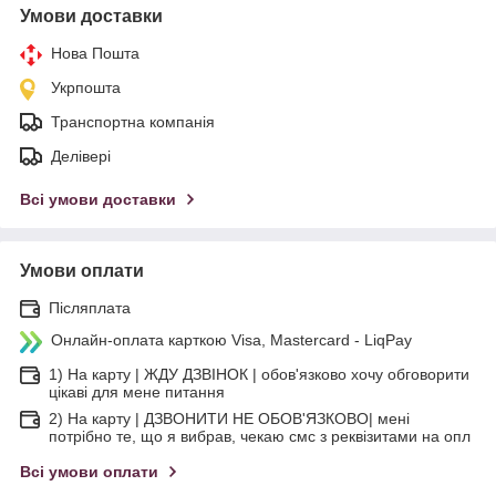
Умови доставки
Нова Пошта
Укрпошта
Транспортна компанія
Делівері
Всі умови доставки
Умови оплати
Післяплата
Онлайн-оплата карткою Visa, Mastercard - LiqPay
1) На карту | ЖДУ ДЗВІНОК | обов'язково хочу обговорити
цікаві для мене питання
2) На карту | ДЗВОНИТИ НЕ ОБОВ'ЯЗКОВО| мені
потрібно те, що я вибрав, чекаю смс з реквізитами на опл
Всі умови оплати