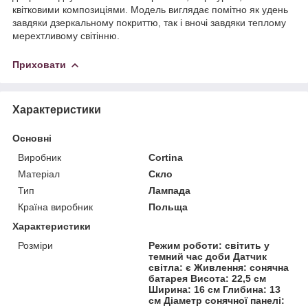
квітковими композиціями. Модель виглядає помітно як удень
завдяки дзеркальному покриттю, так і вночі завдяки теплому
мерехтливому світінню.
Приховати
Характеристики
Основні
Виробник
Cortina
Матеріал
Скло
Тип
Лампада
Країна виробник
Польща
Характеристики
Розміри
Режим роботи: світить у
темний час доби Датчик
світла: є Живлення: сонячна
батарея Висота: 22,5 см
Ширина: 16 см Глибина: 13
см Діаметр сонячної панелі: