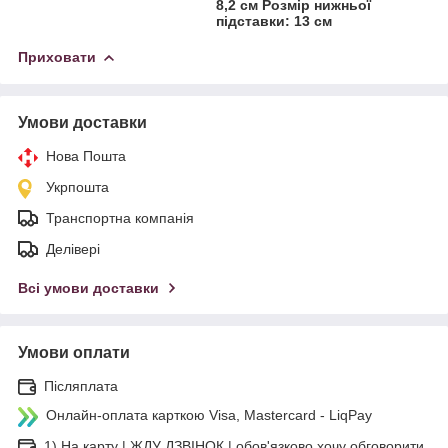
8,2 см Розмір нижньої
підставки: 13 см
Приховати
Умови доставки
Нова Пошта
Укрпошта
Транспортна компанія
Делівері
Всі умови доставки
Умови оплати
Післяплата
Онлайн-оплата карткою Visa, Mastercard - LiqPay
1) На карту | ЖДУ ДЗВІНОК | обов'язково хочу обговорити