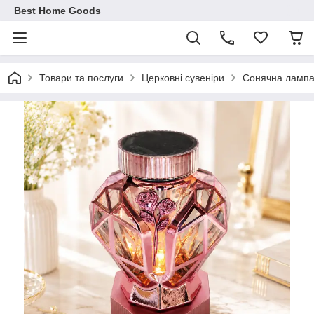
Best Home Goods
Товари та послуги
Церковні сувеніри
Сонячна лампад