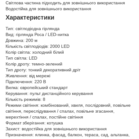
Світлова частина підходить для зовнішнього використання
Водостійка для зовнішнього використання
Характеристики
Тип: світлодіодна гірлянда
Вид: гірлянда Роса / LED-нитка
Довжина: 200 м
Кількість світлодіодів: 2000 LED
Колір світла: холодний білий
Тип світла: LED
Колір дроту: темно-зелений
Тип дроту: тонкий декоративний дріт
Живлення: від мережі
Підключення: 220 В
Вилка: європейський стандарт
Керування: пульт дистанційного керування
Кількість режимів: 8
Режими світіння: комбінований, хвиля, послідовний, повільне
світіння, переслідування / спалах, повільне згасання,
мерехтіння / спалах, постійне світіння
Формат зберігання: котушка
Захист: водостійка для зовнішнього використання
Призначення: ялинка, фасад, балкон, тераса, сад, альтанка,