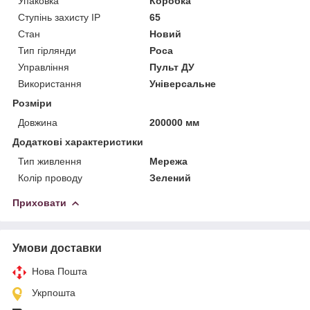
Упаковка
Коробка
Ступінь захисту IP
65
Стан
Новий
Тип гірлянди
Роса
Управління
Пульт ДУ
Використання
Універсальне
Розміри
Довжина
200000 мм
Додаткові характеристики
Тип живлення
Мережа
Колір проводу
Зелений
Приховати
Умови доставки
Нова Пошта
Укрпошта