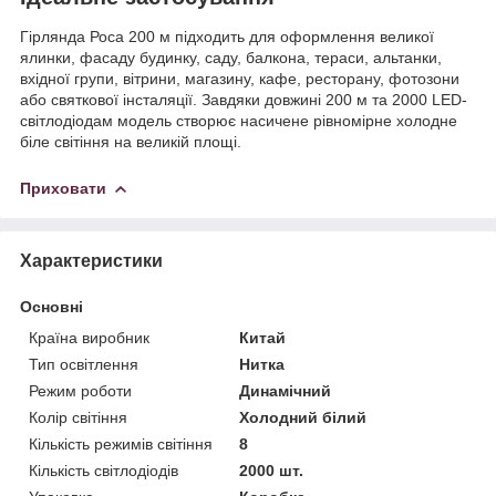
Гірлянда Роса 200 м підходить для оформлення великої
ялинки, фасаду будинку, саду, балкона, тераси, альтанки,
вхідної групи, вітрини, магазину, кафе, ресторану, фотозони
або святкової інсталяції. Завдяки довжині 200 м та 2000 LED-
світлодіодам модель створює насичене рівномірне холодне
біле світіння на великій площі.
Приховати
Характеристики
Основні
Країна виробник
Китай
Тип освітлення
Нитка
Режим роботи
Динамічний
Колір світіння
Холодний білий
Кількість режимів світіння
8
Кількість світлодіодів
2000 шт.