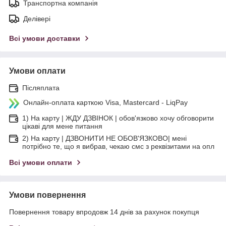
Транспортна компанія
Делівері
Всі умови доставки
Умови оплати
Післяплата
Онлайн-оплата карткою Visa, Mastercard - LiqPay
1) На карту | ЖДУ ДЗВІНОК | обов'язково хочу обговорити
цікаві для мене питання
2) На карту | ДЗВОНИТИ НЕ ОБОВ'ЯЗКОВО| мені
потрібно те, що я вибрав, чекаю смс з реквізитами на опл
Всі умови оплати
Умови повернення
Повернення товару впродовж 14 днів за рахунок покупця