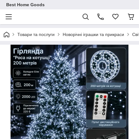
Best Home Goods
Товари та послуги
Новорічні іграшки та прикраси
Сві