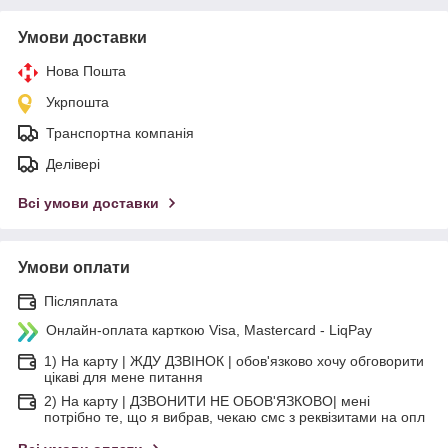
Умови доставки
Нова Пошта
Укрпошта
Транспортна компанія
Делівері
Всі умови доставки
Умови оплати
Післяплата
Онлайн-оплата карткою Visa, Mastercard - LiqPay
1) На карту | ЖДУ ДЗВІНОК | обов'язково хочу обговорити
цікаві для мене питання
2) На карту | ДЗВОНИТИ НЕ ОБОВ'ЯЗКОВО| мені
потрібно те, що я вибрав, чекаю смс з реквізитами на опл