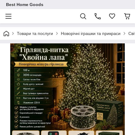
Best Home Goods
Товари та послуги
Новорічні іграшки та прикраси
Сві