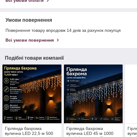
Всі умови оплати
Умови повернення
Повернення товару впродовж 14 днів за рахунок покупця
Всі умови повернення
Подібні товари компанії
Гірлянда бахрома
Гірлянда бахрома
Гірл
вулична LED 22,5 м 500
вулична LED 45 м 1000
вули