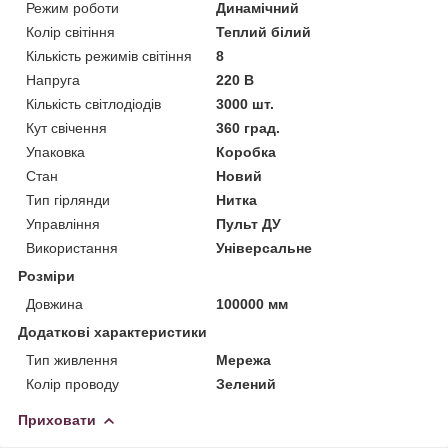
Режим роботи
Динамічний
Колір світіння
Теплий білий
Кількість режимів світіння
8
Напруга
220 В
Кількість світлодіодів
3000 шт.
Кут свічення
360 град.
Упаковка
Коробка
Стан
Новий
Тип гірлянди
Нитка
Управління
Пульт ДУ
Використання
Універсальне
Розміри
Довжина
100000 мм
Додаткові характеристики
Тип живлення
Мережа
Колір проводу
Зелений
Приховати