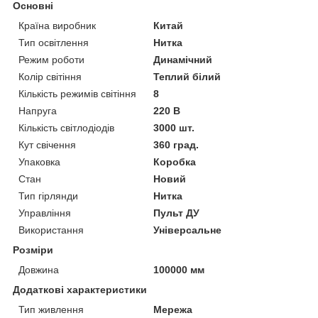
Основні
Країна виробник
Китай
Тип освітлення
Нитка
Режим роботи
Динамічний
Колір світіння
Теплий білий
Кількість режимів світіння
8
Напруга
220 В
Кількість світлодіодів
3000 шт.
Кут свічення
360 град.
Упаковка
Коробка
Стан
Новий
Тип гірлянди
Нитка
Управління
Пульт ДУ
Використання
Універсальне
Розміри
Довжина
100000 мм
Додаткові характеристики
Тип живлення
Мережа