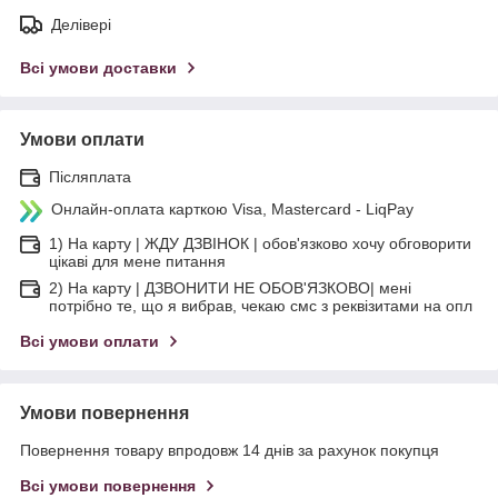
Делівері
Всі умови доставки
Умови оплати
Післяплата
Онлайн-оплата карткою Visa, Mastercard - LiqPay
1) На карту | ЖДУ ДЗВІНОК | обов'язково хочу обговорити
цікаві для мене питання
2) На карту | ДЗВОНИТИ НЕ ОБОВ'ЯЗКОВО| мені
потрібно те, що я вибрав, чекаю смс з реквізитами на опл
Всі умови оплати
Умови повернення
Повернення товару впродовж 14 днів за рахунок покупця
Всі умови повернення