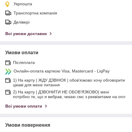
Укрпошта
Транспортна компанія
Делівері
Всі умови доставки
Умови оплати
Післяплата
Онлайн-оплата карткою Visa, Mastercard - LiqPay
1) На карту | ЖДУ ДЗВІНОК | обов'язково хочу обговорити
цікаві для мене питання
2) На карту | ДЗВОНИТИ НЕ ОБОВ'ЯЗКОВО| мені
потрібно те, що я вибрав, чекаю смс з реквізитами на опл
Всі умови оплати
Умови повернення