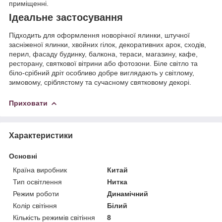
приміщенні.
Ідеальне застосування
Підходить для оформлення новорічної ялинки, штучної
засніженої ялинки, хвойних гілок, декоративних арок, сходів,
перил, фасаду будинку, балкона, тераси, магазину, кафе,
ресторану, святкової вітрини або фотозони. Біле світло та
біло-срібний дріт особливо добре виглядають у світлому,
зимовому, сріблястому та сучасному святковому декорі.
Приховати
Характеристики
Основні
Країна виробник
Китай
Тип освітлення
Нитка
Режим роботи
Динамічний
Колір світіння
Білий
Кількість режимів світіння
8