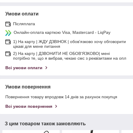
Умови оплати
Післяплата
Онлайн-оплата карткою Visa, Mastercard - LiqPay
1) На карту | ЖДУ ДЗВІНОК | обов'язково хочу обговорити
цікаві для мене питання
2) На карту | ДЗВОНИТИ НЕ ОБОВ'ЯЗКОВО| мені
потрібно те, що я вибрав, чекаю смс з реквізитами на опл
Всі умови оплати
Умови повернення
Повернення товару впродовж 14 днів за рахунок покупця
Всі умови повернення
З цим товаром також замовляють