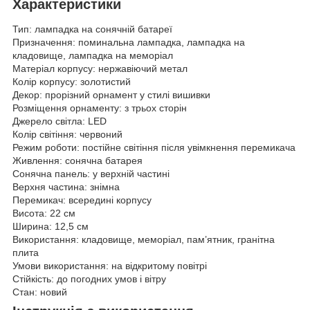
Характеристики
Тип: лампадка на сонячній батареї
Призначення: поминальна лампадка, лампадка на
кладовище, лампадка на меморіал
Матеріал корпусу: нержавіючий метал
Колір корпусу: золотистий
Декор: прорізний орнамент у стилі вишивки
Розміщення орнаменту: з трьох сторін
Джерело світла: LED
Колір світіння: червоний
Режим роботи: постійне світіння після увімкнення перемикача
Живлення: сонячна батарея
Сонячна панель: у верхній частині
Верхня частина: знімна
Перемикач: всередині корпусу
Висота: 22 см
Ширина: 12,5 см
Використання: кладовище, меморіал, пам’ятник, гранітна
плита
Умови використання: на відкритому повітрі
Стійкість: до погодних умов і вітру
Стан: новий