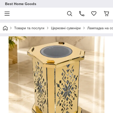
Best Home Goods
Товари та послуги
Церковні сувеніри
Лампадка на со