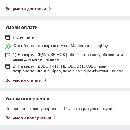
Всі умови доставки
Умови оплати
Післяплата
Онлайн-оплата карткою Visa, Mastercard - LiqPay
1) На карту | ЖДУ ДЗВІНОК | обов'язково хочу обговорити
цікаві для мене питання
2) На карту | ДЗВОНИТИ НЕ ОБОВ'ЯЗКОВО| мені
потрібно те, що я вибрав, чекаю смс з реквізитами на опл
Всі умови оплати
Умови повернення
Повернення товару впродовж 14 днів за рахунок покупця
Всі умови повернення