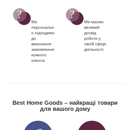
Ми
Ми маємо
персональн
великий
о підходимо
досвід
до
роботи у
виконання
своїй сфері
замовлення
діяльності.
кожного
клієнта.
Best Home Goods – найкращі товари
для вашого дому