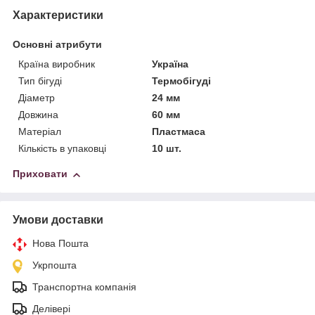
Характеристики
Основні атрибути
Країна виробник
Україна
Тип бігуді
Термобігуді
Діаметр
24 мм
Довжина
60 мм
Матеріал
Пластмаса
Кількість в упаковці
10 шт.
Приховати
Умови доставки
Нова Пошта
Укрпошта
Транспортна компанія
Делівері