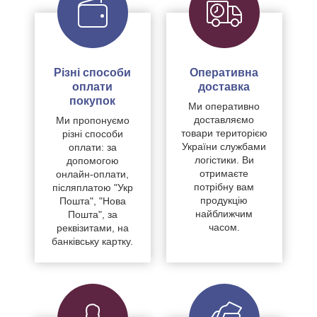
Різні способи
Оперативна
оплати
доставка
покупок
Ми оперативно
доставляємо
Ми пропонуємо
товари територією
різні способи
України службами
оплати: за
логістики. Ви
допомогою
отримаєте
онлайн-оплати,
потрібну вам
післяплатою "Укр
продукцію
Пошта", "Нова
найближчим
Пошта", за
часом.
реквізитами, на
банківську картку.