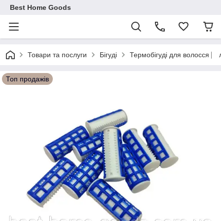
Best Home Goods
Термобігуді для волосся ⎸ 
Товари та послуги
Бігуді
Топ продажів