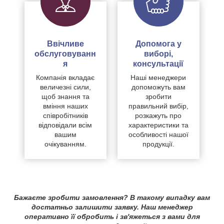
Ввічливе
Допомога у
обслуговуванн
виборі,
я
консультації
Компанія вкладає
Наші менеджери
величезні сили,
допоможуть вам
щоб знання та
зробити
вміння наших
правильний вибір,
співробітників
розкажуть про
відповідали всім
характеристики та
вашим
особливості нашої
очікуванням.
продукції.
Бажаєте зробити замовлення? В такому випадку вам
достатньо залишити заявку. Наш менеджер
оперативно її обробить і зв'яжеться з вами для