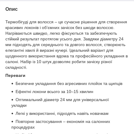
Опис
Термобігуді для волосся – це сучасне рішення для створення
красивих локонів і об’ємних зачісок без шкоди волоссю.
Нагріваються швидко, легко фіксуються та забезпечують
стійкий результат протягом усього дня. Завдяки діаметру 24
мм підходять для середнього та довгого волосся, створюють
елегантні хвилі й виразні кучері. Ідеальний варіант для
щоденного використання вдома та професійного укладання в
салоні. Набір із 10 штук дозволяє робити зачіску різної
складності.
Переваги
Безпечне укладання без агресивних плойок та щипців
Ефектні локони всього за 10–15 хвилин
Оптимальний діаметр 24 мм для універсальної
укладки
Легкі у використанні, підходять навіть новачкам
Повторне застосування – економія на салонних
процедурах